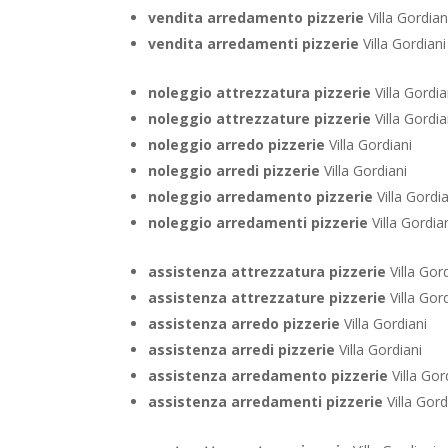
vendita arredamento pizzerie
Villa Gordian
vendita arredamenti pizzerie
Villa Gordiani
noleggio attrezzatura pizzerie
Villa Gordia
noleggio attrezzature pizzerie
Villa Gordia
noleggio arredo pizzerie
Villa Gordiani
noleggio arredi pizzerie
Villa Gordiani
noleggio arredamento pizzerie
Villa Gordia
noleggio arredamenti pizzerie
Villa Gordia
assistenza attrezzatura pizzerie
Villa Gor
assistenza attrezzature pizzerie
Villa Gor
assistenza arredo pizzerie
Villa Gordiani
assistenza arredi pizzerie
Villa Gordiani
assistenza arredamento pizzerie
Villa Gor
assistenza arredamenti pizzerie
Villa Gord