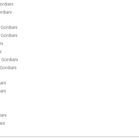
ordiani
ordiani
a Gordiani
a Gordiani
ni
i
a Gordiani
 Gordiani
iani
iani
iani
ani