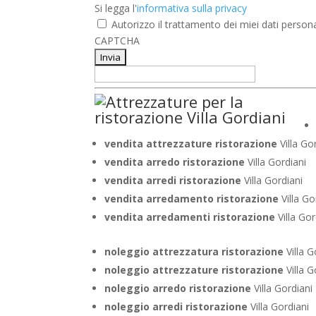
Si
Si legga l'
informativa sulla privacy
legga
Autorizzo il trattamento dei miei dati persona
l'informativa
CAPTCHA
sulla
privacy
*
vendita attrezzature ristorazione
Villa Go
vendita arredo ristorazione
Villa Gordiani
vendita arredi ristorazione
Villa Gordiani
vendita arredamento ristorazione
Villa Go
vendita arredamenti ristorazione
Villa Gor
noleggio attrezzatura ristorazione
Villa G
noleggio attrezzature ristorazione
Villa G
noleggio arredo ristorazione
Villa Gordiani
noleggio arredi ristorazione
Villa Gordiani