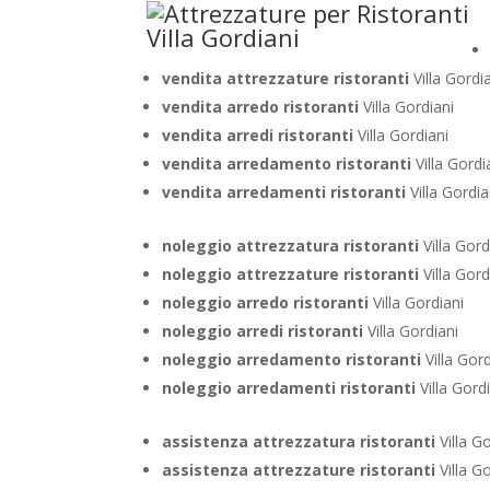
vendita attrezzature ristoranti
Villa Gordi
vendita arredo ristoranti
Villa Gordiani
vendita arredi ristoranti
Villa Gordiani
vendita arredamento ristoranti
Villa Gordi
vendita arredamenti ristoranti
Villa Gordia
noleggio attrezzatura ristoranti
Villa Gord
noleggio attrezzature ristoranti
Villa Gord
noleggio arredo ristoranti
Villa Gordiani
noleggio arredi ristoranti
Villa Gordiani
noleggio arredamento ristoranti
Villa Gord
noleggio arredamenti ristoranti
Villa Gord
assistenza attrezzatura ristoranti
Villa G
assistenza attrezzature ristoranti
Villa G