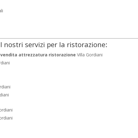
li
I nostri servizi per la ristorazione:
vendita attrezzatura ristorazione
Villa Gordiani
rdiani
rdiani
diani
ordiani
ordiani