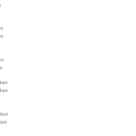
i
ni
ni
ni
ni
diani
diani
diani
iani