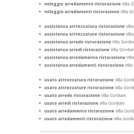
noleggio arredamento ristorazione
Villa G
noleggio arredamenti ristorazione
Villa G
assistenza attrezzatura ristorazione
Vill
assistenza attrezzature ristorazione
Vill
assistenza arredo ristorazione
Villa Gordia
assistenza arredi ristorazione
Villa Gordian
assistenza arredamento ristorazione
Vill
assistenza arredamenti ristorazione
Villa
usato attrezzatura ristorazione
Villa Gord
usato attrezzature ristorazione
Villa Gord
usato arredo ristorazione
Villa Gordiani
usato arredi ristorazione
Villa Gordiani
usato arredamento ristorazione
Villa Gord
usato arredamenti ristorazione
Villa Gordi