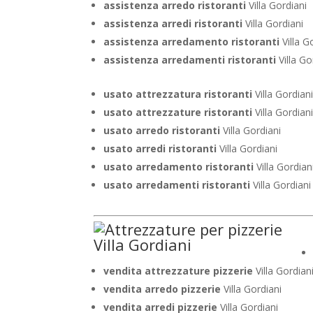
assistenza arredo ristoranti
Villa Gordiani
assistenza arredi ristoranti
Villa Gordiani
assistenza arredamento ristoranti
Villa G
assistenza arredamenti ristoranti
Villa Go
usato attrezzatura ristoranti
Villa Gordian
usato attrezzature ristoranti
Villa Gordian
usato arredo ristoranti
Villa Gordiani
usato arredi ristoranti
Villa Gordiani
usato arredamento ristoranti
Villa Gordian
usato arredamenti ristoranti
Villa Gordiani
vendita attrezzature pizzerie
Villa Gordian
vendita arredo pizzerie
Villa Gordiani
vendita arredi pizzerie
Villa Gordiani