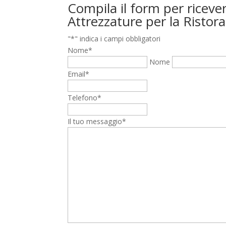
Compila il form per riceve
Attrezzature per la Ristora
"
*
" indica i campi obbligatori
Nome
*
Nome
Email
*
Telefono
*
Il tuo messaggio
*