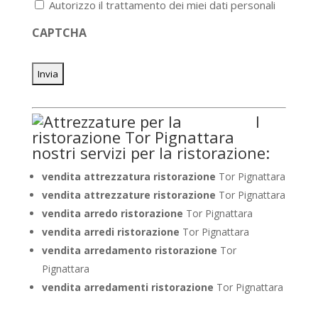
Autorizzo il trattamento dei miei dati personali
sulla
privacy
CAPTCHA
*
I
nostri servizi per la ristorazione:
vendita attrezzatura ristorazione
Tor Pignattara
vendita attrezzature ristorazione
Tor Pignattara
vendita arredo ristorazione
Tor Pignattara
vendita arredi ristorazione
Tor Pignattara
vendita arredamento ristorazione
Tor
Pignattara
vendita arredamenti ristorazione
Tor Pignattara