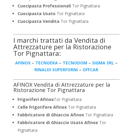
Cuocipasta Professionali
Tor Pignattara
Cuocipasta Usato
Tor Pignattara
Cuocipasta Vendita
Tor Pignattara
I marchi trattati da Vendita di
Attrezzature per la Ristorazione
Tor Pignattara:
AFINOX
–
TECNOEKA
–
TECNODOM
–
SIGMA SRL
–
RINALDI SUPERFORNI
–
OFFCAR
AFINOX Vendita di Attrezzature per la
Ristorazione Tor Pignattara
Frigoriferi Afinox
Tor Pignattara
Celle Frigorifere Afinox
Tor Pignattara
Fabbricatore di Ghiaccio Afinox
Tor Pignattara
Fabbricatore di Ghiaccio Usato Afinox
Tor
Pignattara