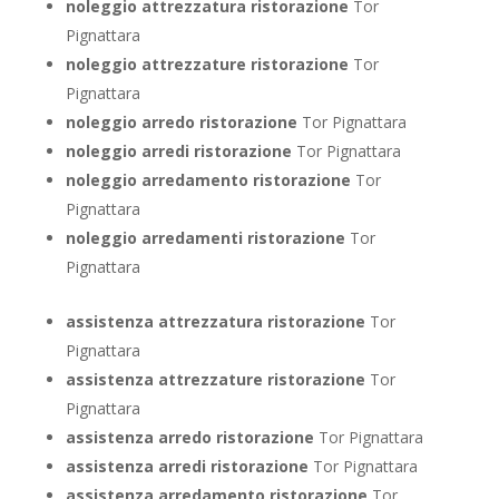
noleggio attrezzatura ristorazione
Tor
Pignattara
noleggio attrezzature ristorazione
Tor
Pignattara
noleggio arredo ristorazione
Tor Pignattara
noleggio arredi ristorazione
Tor Pignattara
noleggio arredamento ristorazione
Tor
Pignattara
noleggio arredamenti ristorazione
Tor
Pignattara
assistenza attrezzatura ristorazione
Tor
Pignattara
assistenza attrezzature ristorazione
Tor
Pignattara
assistenza arredo ristorazione
Tor Pignattara
assistenza arredi ristorazione
Tor Pignattara
assistenza arredamento ristorazione
Tor