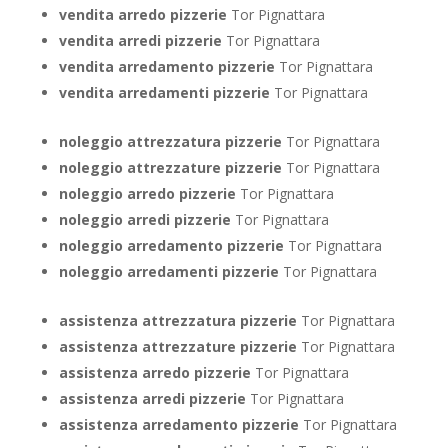
vendita arredo pizzerie
Tor Pignattara
vendita arredi pizzerie
Tor Pignattara
vendita arredamento pizzerie
Tor Pignattara
vendita arredamenti pizzerie
Tor Pignattara
noleggio attrezzatura pizzerie
Tor Pignattara
noleggio attrezzature pizzerie
Tor Pignattara
noleggio arredo pizzerie
Tor Pignattara
noleggio arredi pizzerie
Tor Pignattara
noleggio arredamento pizzerie
Tor Pignattara
noleggio arredamenti pizzerie
Tor Pignattara
assistenza attrezzatura pizzerie
Tor Pignattara
assistenza attrezzature pizzerie
Tor Pignattara
assistenza arredo pizzerie
Tor Pignattara
assistenza arredi pizzerie
Tor Pignattara
assistenza arredamento pizzerie
Tor Pignattara