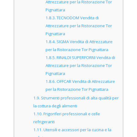
Attrezzature per la Ristorazione Tor
Pignattara
1.8.3.
TECNODOM Vendita di
Attrezzature per la Ristorazione Tor
Pignattara
1.8.4.
SIGMA Vendita di Attrezzature
per la Ristorazione Tor Pignattara
1.8.5.
RINALDI SUPERFORNI Vendita di
Attrezzature per la Ristorazione Tor
Pignattara
1.8.6.
OFFCAR Vendita di Attrezzature
per la Ristorazione Tor Pignattara
1.9.
Strumenti professionali di alta qualità per
la cottura degli alimenti
1.10.
Frigoriferi professionali e celle
refrigeranti
1.11.
Utensili e accessori per la cucina e la