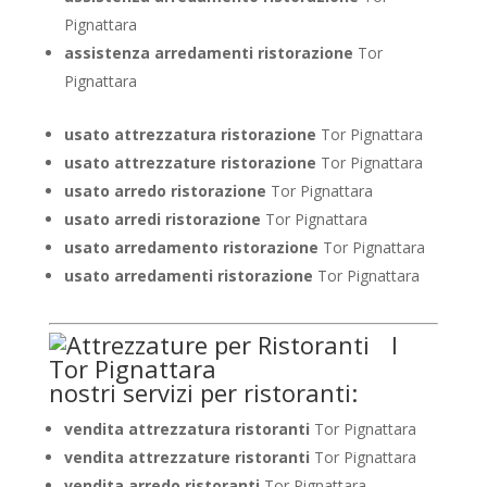
Pignattara
assistenza arredamenti ristorazione
Tor
Pignattara
usato attrezzatura ristorazione
Tor Pignattara
usato attrezzature ristorazione
Tor Pignattara
usato arredo ristorazione
Tor Pignattara
usato arredi ristorazione
Tor Pignattara
usato arredamento ristorazione
Tor Pignattara
usato arredamenti ristorazione
Tor Pignattara
I
nostri servizi per ristoranti:
vendita attrezzatura ristoranti
Tor Pignattara
vendita attrezzature ristoranti
Tor Pignattara
vendita arredo ristoranti
Tor Pignattara