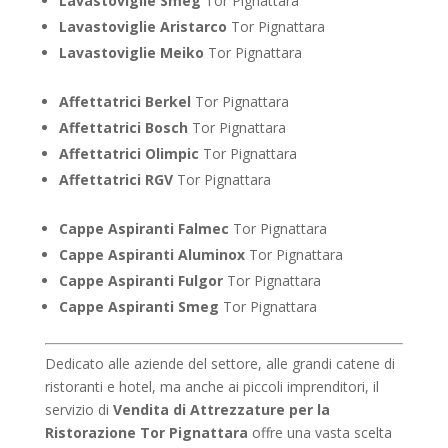
Lavastoviglie Smeg
Tor Pignattara
Lavastoviglie Aristarco
Tor Pignattara
Lavastoviglie Meiko
Tor Pignattara
Affettatrici Berkel
Tor Pignattara
Affettatrici Bosch
Tor Pignattara
Affettatrici Olimpic
Tor Pignattara
Affettatrici RGV
Tor Pignattara
Cappe Aspiranti Falmec
Tor Pignattara
Cappe Aspiranti Aluminox
Tor Pignattara
Cappe Aspiranti Fulgor
Tor Pignattara
Cappe Aspiranti Smeg
Tor Pignattara
Dedicato alle aziende del settore, alle grandi catene di
ristoranti e hotel, ma anche ai piccoli imprenditori, il
servizio di
Vendita di Attrezzature per la
Ristorazione Tor Pignattara
offre una vasta scelta