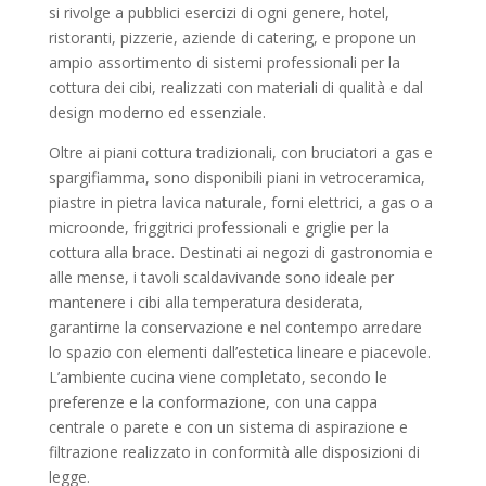
si rivolge a pubblici esercizi di ogni genere, hotel,
ristoranti, pizzerie, aziende di catering, e propone un
ampio assortimento di sistemi professionali per la
cottura dei cibi, realizzati con materiali di qualità e dal
design moderno ed essenziale.
Oltre ai piani cottura tradizionali, con bruciatori a gas e
spargifiamma, sono disponibili piani in vetroceramica,
piastre in pietra lavica naturale, forni elettrici, a gas o a
microonde, friggitrici professionali e griglie per la
cottura alla brace. Destinati ai negozi di gastronomia e
alle mense, i tavoli scaldavivande sono ideale per
mantenere i cibi alla temperatura desiderata,
garantirne la conservazione e nel contempo arredare
lo spazio con elementi dall’estetica lineare e piacevole.
L’ambiente cucina viene completato, secondo le
preferenze e la conformazione, con una cappa
centrale o parete e con un sistema di aspirazione e
filtrazione realizzato in conformità alle disposizioni di
legge.