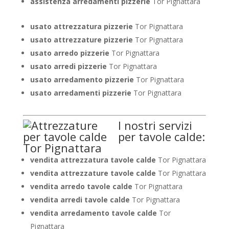
assistenza arredamenti pizzerie
Tor Pignattara
usato attrezzatura pizzerie
Tor Pignattara
usato attrezzature pizzerie
Tor Pignattara
usato arredo pizzerie
Tor Pignattara
usato arredi pizzerie
Tor Pignattara
usato arredamento pizzerie
Tor Pignattara
usato arredamenti pizzerie
Tor Pignattara
I nostri servizi
per tavole calde:
vendita attrezzatura tavole calde
Tor Pignattara
vendita attrezzature tavole calde
Tor Pignattara
vendita arredo tavole calde
Tor Pignattara
vendita arredi tavole calde
Tor Pignattara
vendita arredamento tavole calde
Tor
Pignattara