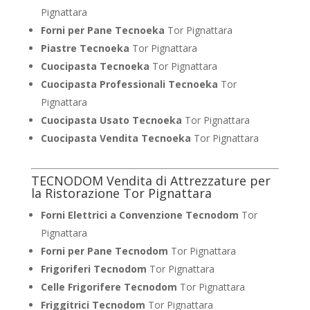
Pignattara
Forni per Pane Tecnoeka
Tor Pignattara
Piastre Tecnoeka
Tor Pignattara
Cuocipasta Tecnoeka
Tor Pignattara
Cuocipasta Professionali Tecnoeka
Tor
Pignattara
Cuocipasta Usato Tecnoeka
Tor Pignattara
Cuocipasta Vendita Tecnoeka
Tor Pignattara
TECNODOM Vendita di Attrezzature per
la Ristorazione Tor Pignattara
Forni Elettrici a Convenzione Tecnodom
Tor
Pignattara
Forni per Pane Tecnodom
Tor Pignattara
Frigoriferi Tecnodom
Tor Pignattara
Celle Frigorifere Tecnodom
Tor Pignattara
Friggitrici Tecnodom
Tor Pignattara