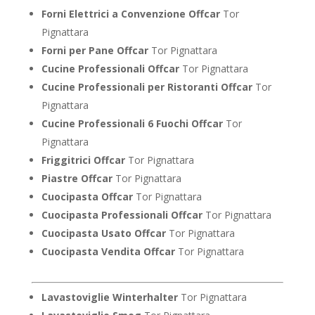
Forni Elettrici a Convenzione Offcar
Tor
Pignattara
Forni per Pane Offcar
Tor Pignattara
Cucine Professionali Offcar
Tor Pignattara
Cucine Professionali per Ristoranti Offcar
Tor
Pignattara
Cucine Professionali 6 Fuochi Offcar
Tor
Pignattara
Friggitrici Offcar
Tor Pignattara
Piastre Offcar
Tor Pignattara
Cuocipasta Offcar
Tor Pignattara
Cuocipasta Professionali Offcar
Tor Pignattara
Cuocipasta Usato Offcar
Tor Pignattara
Cuocipasta Vendita Offcar
Tor Pignattara
Lavastoviglie Winterhalter
Tor Pignattara