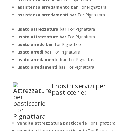
assistenza arredamento bar
Tor Pignattara
assistenza arredamenti bar
Tor Pignattara
usato attrezzatura bar
Tor Pignattara
usato attrezzature bar
Tor Pignattara
usato arredo bar
Tor Pignattara
usato arredi bar
Tor Pignattara
usato arredamento bar
Tor Pignattara
usato arredamenti bar
Tor Pignattara
I nostri servizi per
pasticcerie:
vendita attrezzatura pasticcerie
Tor Pignattara
vendita attrezzature pasticcerie
Tor Pignattara