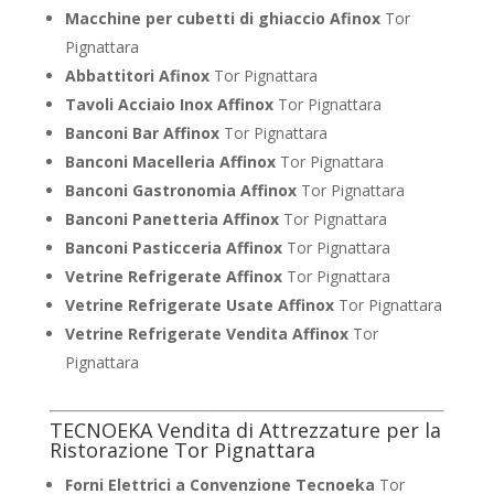
Macchine per cubetti di ghiaccio Afinox
Tor
Pignattara
Abbattitori Afinox
Tor Pignattara
Tavoli Acciaio Inox Affinox
Tor Pignattara
Banconi Bar Affinox
Tor Pignattara
Banconi Macelleria Affinox
Tor Pignattara
Banconi Gastronomia Affinox
Tor Pignattara
Banconi Panetteria Affinox
Tor Pignattara
Banconi Pasticceria Affinox
Tor Pignattara
Vetrine Refrigerate Affinox
Tor Pignattara
Vetrine Refrigerate Usate Affinox
Tor Pignattara
Vetrine Refrigerate Vendita Affinox
Tor
Pignattara
TECNOEKA Vendita di Attrezzature per la
Ristorazione Tor Pignattara
Forni Elettrici a Convenzione Tecnoeka
Tor