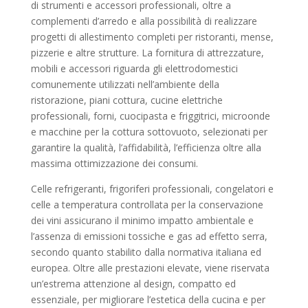
di strumenti e accessori professionali, oltre a
complementi d’arredo e alla possibilità di realizzare
progetti di allestimento completi per ristoranti, mense,
pizzerie e altre strutture. La fornitura di attrezzature,
mobili e accessori riguarda gli elettrodomestici
comunemente utilizzati nell’ambiente della
ristorazione, piani cottura, cucine elettriche
professionali, forni, cuocipasta e friggitrici, microonde
e macchine per la cottura sottovuoto, selezionati per
garantire la qualità, l’affidabilità, l’efficienza oltre alla
massima ottimizzazione dei consumi.
Celle refrigeranti, frigoriferi professionali, congelatori e
celle a temperatura controllata per la conservazione
dei vini assicurano il minimo impatto ambientale e
l’assenza di emissioni tossiche e gas ad effetto serra,
secondo quanto stabilito dalla normativa italiana ed
europea. Oltre alle prestazioni elevate, viene riservata
un’estrema attenzione al design, compatto ed
essenziale, per migliorare l’estetica della cucina e per