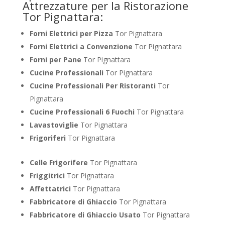
Attrezzature per la Ristorazione
Tor Pignattara:
Forni Elettrici per Pizza
Tor Pignattara
Forni Elettrici a Convenzione
Tor Pignattara
Forni per Pane
Tor Pignattara
Cucine Professionali
Tor Pignattara
Cucine Professionali Per Ristoranti
Tor
Pignattara
Cucine Professionali 6 Fuochi
Tor Pignattara
Lavastoviglie
Tor Pignattara
Frigoriferi
Tor Pignattara
Celle Frigorifere
Tor Pignattara
Friggitrici
Tor Pignattara
Affettatrici
Tor Pignattara
Fabbricatore di Ghiaccio
Tor Pignattara
Fabbricatore di Ghiaccio Usato
Tor Pignattara