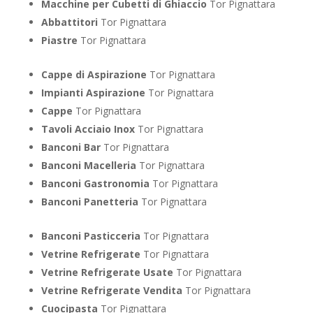
Macchine per Cubetti di Ghiaccio
Tor Pignattara
Abbattitori
Tor Pignattara
Piastre
Tor Pignattara
Cappe di Aspirazione
Tor Pignattara
Impianti Aspirazione
Tor Pignattara
Cappe
Tor Pignattara
Tavoli Acciaio Inox
Tor Pignattara
Banconi Bar
Tor Pignattara
Banconi Macelleria
Tor Pignattara
Banconi Gastronomia
Tor Pignattara
Banconi Panetteria
Tor Pignattara
Banconi Pasticceria
Tor Pignattara
Vetrine Refrigerate
Tor Pignattara
Vetrine Refrigerate Usate
Tor Pignattara
Vetrine Refrigerate Vendita
Tor Pignattara
Cuocipasta
Tor Pignattara