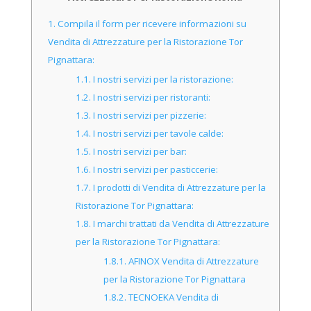
1.
Compila il form per ricevere informazioni su
Vendita di Attrezzature per la Ristorazione Tor
Pignattara:
1.1.
I nostri servizi per la ristorazione:
1.2.
I nostri servizi per ristoranti:
1.3.
I nostri servizi per pizzerie:
1.4.
I nostri servizi per tavole calde:
1.5.
I nostri servizi per bar:
1.6.
I nostri servizi per pasticcerie:
1.7.
I prodotti di Vendita di Attrezzature per la
Ristorazione Tor Pignattara:
1.8.
I marchi trattati da Vendita di Attrezzature
per la Ristorazione Tor Pignattara:
1.8.1.
AFINOX Vendita di Attrezzature
per la Ristorazione Tor Pignattara
1.8.2.
TECNOEKA Vendita di