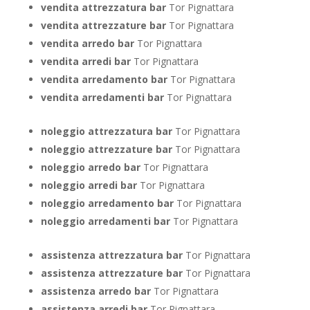
vendita attrezzatura bar
Tor Pignattara
vendita attrezzature bar
Tor Pignattara
vendita arredo bar
Tor Pignattara
vendita arredi bar
Tor Pignattara
vendita arredamento bar
Tor Pignattara
vendita arredamenti bar
Tor Pignattara
noleggio attrezzatura bar
Tor Pignattara
noleggio attrezzature bar
Tor Pignattara
noleggio arredo bar
Tor Pignattara
noleggio arredi bar
Tor Pignattara
noleggio arredamento bar
Tor Pignattara
noleggio arredamenti bar
Tor Pignattara
assistenza attrezzatura bar
Tor Pignattara
assistenza attrezzature bar
Tor Pignattara
assistenza arredo bar
Tor Pignattara
assistenza arredi bar
Tor Pignattara