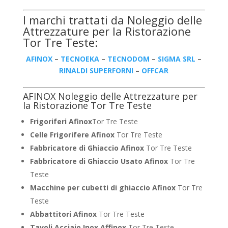
I marchi trattati da Noleggio delle
Attrezzature per la Ristorazione
Tor Tre Teste:
AFINOX
–
TECNOEKA
–
TECNODOM
–
SIGMA SRL
–
RINALDI SUPERFORNI
–
OFFCAR
AFINOX Noleggio delle Attrezzature per
la Ristorazione Tor Tre Teste
Frigoriferi Afinox
Tor Tre Teste
Celle Frigorifere Afinox
Tor Tre Teste
Fabbricatore di Ghiaccio Afinox
Tor Tre Teste
Fabbricatore di Ghiaccio Usato Afinox
Tor Tre
Teste
Macchine per cubetti di ghiaccio Afinox
Tor Tre
Teste
Abbattitori Afinox
Tor Tre Teste
Tavoli Acciaio Inox Affinox
Tor Tre Teste