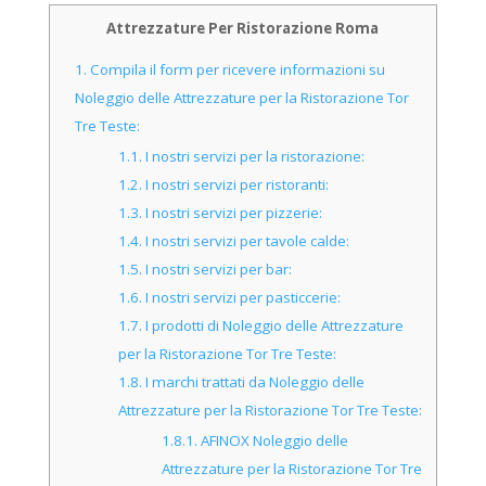
Attrezzature Per Ristorazione Roma
1.
Compila il form per ricevere informazioni su
Noleggio delle Attrezzature per la Ristorazione Tor
Tre Teste:
1.1.
I nostri servizi per la ristorazione:
1.2.
I nostri servizi per ristoranti:
1.3.
I nostri servizi per pizzerie:
1.4.
I nostri servizi per tavole calde:
1.5.
I nostri servizi per bar:
1.6.
I nostri servizi per pasticcerie:
1.7.
I prodotti di Noleggio delle Attrezzature
per la Ristorazione Tor Tre Teste:
1.8.
I marchi trattati da Noleggio delle
Attrezzature per la Ristorazione Tor Tre Teste:
1.8.1.
AFINOX Noleggio delle
Attrezzature per la Ristorazione Tor Tre