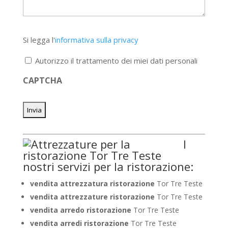
Si
Si legga l'
informativa sulla privacy
legga
l'informativa
Autorizzo il trattamento dei miei dati personali
sulla
privacy
CAPTCHA
*
I
nostri servizi per la ristorazione:
vendita attrezzatura ristorazione
Tor Tre Teste
vendita attrezzature ristorazione
Tor Tre Teste
vendita arredo ristorazione
Tor Tre Teste
vendita arredi ristorazione
Tor Tre Teste