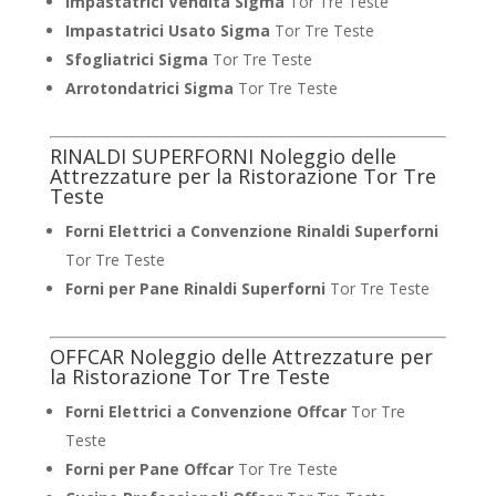
Impastatrici Vendita Sigma
Tor Tre Teste
Impastatrici Usato Sigma
Tor Tre Teste
Sfogliatrici Sigma
Tor Tre Teste
Arrotondatrici Sigma
Tor Tre Teste
RINALDI SUPERFORNI Noleggio delle
Attrezzature per la Ristorazione Tor Tre
Teste
Forni Elettrici a Convenzione Rinaldi Superforni
Tor Tre Teste
Forni per Pane Rinaldi Superforni
Tor Tre Teste
OFFCAR Noleggio delle Attrezzature per
la Ristorazione Tor Tre Teste
Forni Elettrici a Convenzione Offcar
Tor Tre
Teste
Forni per Pane Offcar
Tor Tre Teste