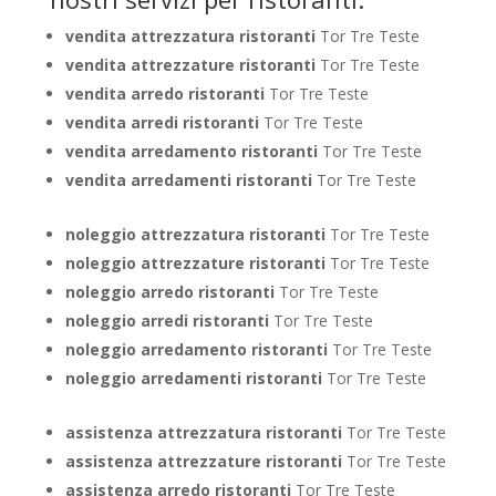
vendita attrezzatura ristoranti
Tor Tre Teste
vendita attrezzature ristoranti
Tor Tre Teste
vendita arredo ristoranti
Tor Tre Teste
vendita arredi ristoranti
Tor Tre Teste
vendita arredamento ristoranti
Tor Tre Teste
vendita arredamenti ristoranti
Tor Tre Teste
noleggio attrezzatura ristoranti
Tor Tre Teste
noleggio attrezzature ristoranti
Tor Tre Teste
noleggio arredo ristoranti
Tor Tre Teste
noleggio arredi ristoranti
Tor Tre Teste
noleggio arredamento ristoranti
Tor Tre Teste
noleggio arredamenti ristoranti
Tor Tre Teste
assistenza attrezzatura ristoranti
Tor Tre Teste
assistenza attrezzature ristoranti
Tor Tre Teste
assistenza arredo ristoranti
Tor Tre Teste