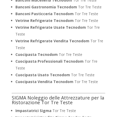
Banconi Macelleria Tecnodom
Tor Tre Teste
Banconi Gastronomia Tecnodom
Tor Tre Teste
Banconi Pasticceria Tecnodom
Tor Tre Teste
Vetrine Refrigerate Tecnodom
Tor Tre Teste
Vetrine Refrigerate Usate Tecnodom
Tor Tre
Teste
Vetrine Refrigerate Vendita Tecnodom
Tor Tre
Teste
Cuocipasta Tecnodom
Tor Tre Teste
Cuocipasta Professionali Tecnodom
Tor Tre
Teste
Cuocipasta Usato Tecnodom
Tor Tre Teste
Cuocipasta Vendita Tecnodom
Tor Tre Teste
SIGMA Noleggio delle Attrezzature per la
Ristorazione Tor Tre Teste
Impastatrici Sigma
Tor Tre Teste