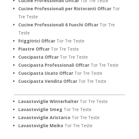
Cucine Professionali Offcar
Tor Tre Teste
Cucine Professionali per Ristoranti Offcar
Tor
Tre Teste
Cucine Professionali 6 Fuochi Offcar
Tor Tre
Teste
Friggitrici Offcar
Tor Tre Teste
Piastre Offcar
Tor Tre Teste
Cuocipasta Offcar
Tor Tre Teste
Cuocipasta Professionali Offcar
Tor Tre Teste
Cuocipasta Usato Offcar
Tor Tre Teste
Cuocipasta Vendita Offcar
Tor Tre Teste
Lavastoviglie Winterhalter
Tor Tre Teste
Lavastoviglie Smeg
Tor Tre Teste
Lavastoviglie Aristarco
Tor Tre Teste
Lavastoviglie Meiko
Tor Tre Teste