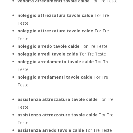
vendita arredamenti tavole calde
Tor Tre Teste
noleggio attrezzatura tavole calde
Tor Tre
Teste
noleggio attrezzature tavole calde
Tor Tre
Teste
noleggio arredo tavole calde
Tor Tre Teste
noleggio arredi tavole calde
Tor Tre Teste
noleggio arredamento tavole calde
Tor Tre
Teste
noleggio arredamenti tavole calde
Tor Tre
Teste
assistenza attrezzatura tavole calde
Tor Tre
Teste
assistenza attrezzature tavole calde
Tor Tre
Teste
assistenza arredo tavole calde
Tor Tre Teste