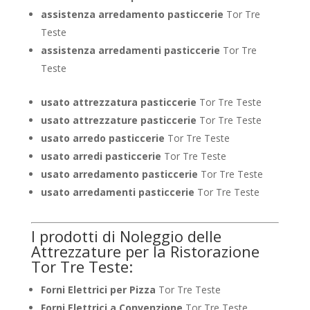
assistenza arredamento pasticcerie
Tor Tre
Teste
assistenza arredamenti pasticcerie
Tor Tre
Teste
usato attrezzatura pasticcerie
Tor Tre Teste
usato attrezzature pasticcerie
Tor Tre Teste
usato arredo pasticcerie
Tor Tre Teste
usato arredi pasticcerie
Tor Tre Teste
usato arredamento pasticcerie
Tor Tre Teste
usato arredamenti pasticcerie
Tor Tre Teste
I prodotti di Noleggio delle
Attrezzature per la Ristorazione
Tor Tre Teste:
Forni Elettrici per Pizza
Tor Tre Teste
Forni Elettrici a Convenzione
Tor Tre Teste