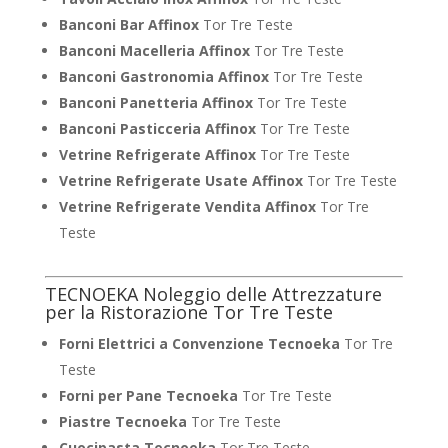
Banconi Bar Affinox
Tor Tre Teste
Banconi Macelleria Affinox
Tor Tre Teste
Banconi Gastronomia Affinox
Tor Tre Teste
Banconi Panetteria Affinox
Tor Tre Teste
Banconi Pasticceria Affinox
Tor Tre Teste
Vetrine Refrigerate Affinox
Tor Tre Teste
Vetrine Refrigerate Usate Affinox
Tor Tre Teste
Vetrine Refrigerate Vendita Affinox
Tor Tre
Teste
TECNOEKA Noleggio delle Attrezzature
per la Ristorazione Tor Tre Teste
Forni Elettrici a Convenzione Tecnoeka
Tor Tre
Teste
Forni per Pane Tecnoeka
Tor Tre Teste
Piastre Tecnoeka
Tor Tre Teste
Cuocipasta Tecnoeka
Tor Tre Teste