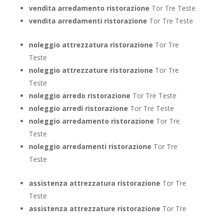
vendita arredamento ristorazione
Tor Tre Teste
vendita arredamenti ristorazione
Tor Tre Teste
noleggio attrezzatura ristorazione
Tor Tre
Teste
noleggio attrezzature ristorazione
Tor Tre
Teste
noleggio arredo ristorazione
Tor Tre Teste
noleggio arredi ristorazione
Tor Tre Teste
noleggio arredamento ristorazione
Tor Tre
Teste
noleggio arredamenti ristorazione
Tor Tre
Teste
assistenza attrezzatura ristorazione
Tor Tre
Teste
assistenza attrezzature ristorazione
Tor Tre