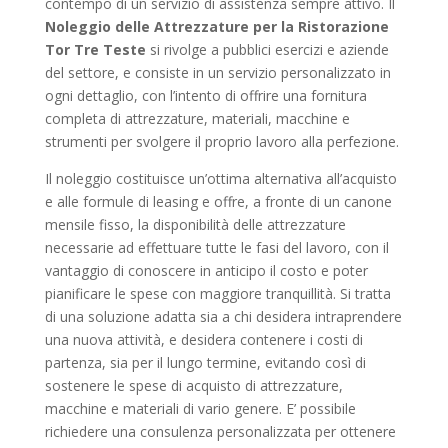
contempo di un servizio di assistenza sempre attivo. Il
Noleggio delle Attrezzature per la Ristorazione
Tor Tre Teste
si rivolge a pubblici esercizi e aziende
del settore, e consiste in un servizio personalizzato in
ogni dettaglio, con l’intento di offrire una fornitura
completa di attrezzature, materiali, macchine e
strumenti per svolgere il proprio lavoro alla perfezione.
Il noleggio costituisce un’ottima alternativa all’acquisto
e alle formule di leasing e offre, a fronte di un canone
mensile fisso, la disponibilità delle attrezzature
necessarie ad effettuare tutte le fasi del lavoro, con il
vantaggio di conoscere in anticipo il costo e poter
pianificare le spese con maggiore tranquillità. Si tratta
di una soluzione adatta sia a chi desidera intraprendere
una nuova attività, e desidera contenere i costi di
partenza, sia per il lungo termine, evitando così di
sostenere le spese di acquisto di attrezzature,
macchine e materiali di vario genere. E’ possibile
richiedere una consulenza personalizzata per ottenere