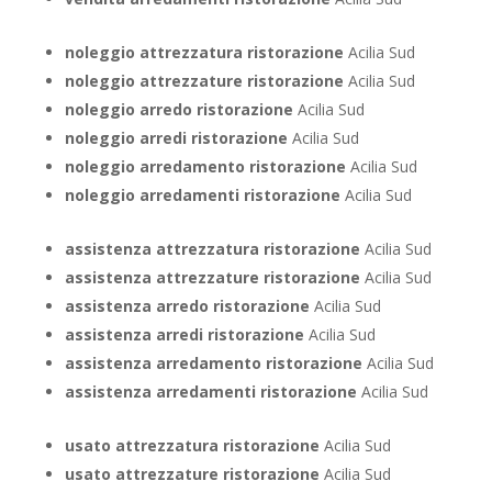
noleggio attrezzatura ristorazione
Acilia Sud
noleggio attrezzature ristorazione
Acilia Sud
noleggio arredo ristorazione
Acilia Sud
noleggio arredi ristorazione
Acilia Sud
noleggio arredamento ristorazione
Acilia Sud
noleggio arredamenti ristorazione
Acilia Sud
assistenza attrezzatura ristorazione
Acilia Sud
assistenza attrezzature ristorazione
Acilia Sud
assistenza arredo ristorazione
Acilia Sud
assistenza arredi ristorazione
Acilia Sud
assistenza arredamento ristorazione
Acilia Sud
assistenza arredamenti ristorazione
Acilia Sud
usato attrezzatura ristorazione
Acilia Sud
usato attrezzature ristorazione
Acilia Sud