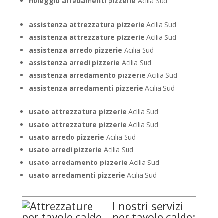
noleggio arredamenti pizzerie
Acilia Sud
assistenza attrezzatura pizzerie
Acilia Sud
assistenza attrezzature pizzerie
Acilia Sud
assistenza arredo pizzerie
Acilia Sud
assistenza arredi pizzerie
Acilia Sud
assistenza arredamento pizzerie
Acilia Sud
assistenza arredamenti pizzerie
Acilia Sud
usato attrezzatura pizzerie
Acilia Sud
usato attrezzature pizzerie
Acilia Sud
usato arredo pizzerie
Acilia Sud
usato arredi pizzerie
Acilia Sud
usato arredamento pizzerie
Acilia Sud
usato arredamenti pizzerie
Acilia Sud
I nostri servizi
per tavole calde: