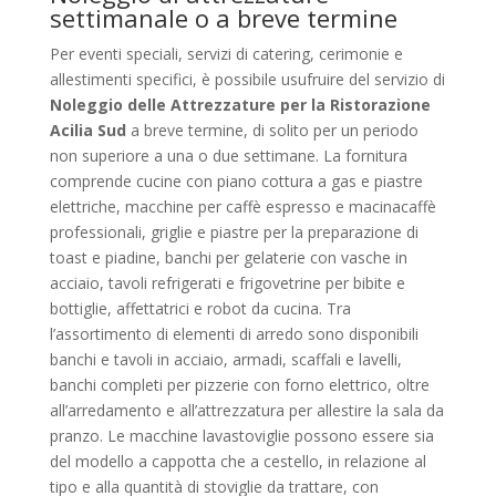
settimanale o a breve termine
Per eventi speciali, servizi di catering, cerimonie e
allestimenti specifici, è possibile usufruire del servizio di
Noleggio delle Attrezzature per la Ristorazione
Acilia Sud
a breve termine, di solito per un periodo
non superiore a una o due settimane. La fornitura
comprende cucine con piano cottura a gas e piastre
elettriche, macchine per caffè espresso e macinacaffè
professionali, griglie e piastre per la preparazione di
toast e piadine, banchi per gelaterie con vasche in
acciaio, tavoli refrigerati e frigovetrine per bibite e
bottiglie, affettatrici e robot da cucina. Tra
l’assortimento di elementi di arredo sono disponibili
banchi e tavoli in acciaio, armadi, scaffali e lavelli,
banchi completi per pizzerie con forno elettrico, oltre
all’arredamento e all’attrezzatura per allestire la sala da
pranzo. Le macchine lavastoviglie possono essere sia
del modello a cappotta che a cestello, in relazione al
tipo e alla quantità di stoviglie da trattare, con