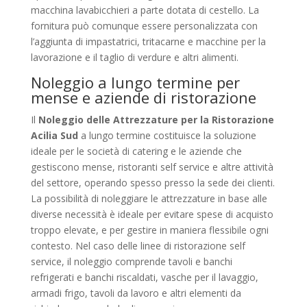
macchina lavabicchieri a parte dotata di cestello. La
fornitura può comunque essere personalizzata con
l’aggiunta di impastatrici, tritacarne e macchine per la
lavorazione e il taglio di verdure e altri alimenti.
Noleggio a lungo termine per
mense e aziende di ristorazione
Il
Noleggio delle Attrezzature per la Ristorazione
Acilia Sud
a lungo termine costituisce la soluzione
ideale per le società di catering e le aziende che
gestiscono mense, ristoranti self service e altre attività
del settore, operando spesso presso la sede dei clienti.
La possibilità di noleggiare le attrezzature in base alle
diverse necessità è ideale per evitare spese di acquisto
troppo elevate, e per gestire in maniera flessibile ogni
contesto. Nel caso delle linee di ristorazione self
service, il noleggio comprende tavoli e banchi
refrigerati e banchi riscaldati, vasche per il lavaggio,
armadi frigo, tavoli da lavoro e altri elementi da