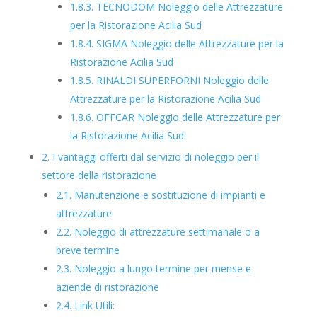
1.8.3.
TECNODOM Noleggio delle Attrezzature
per la Ristorazione Acilia Sud
1.8.4.
SIGMA Noleggio delle Attrezzature per la
Ristorazione Acilia Sud
1.8.5.
RINALDI SUPERFORNI Noleggio delle
Attrezzature per la Ristorazione Acilia Sud
1.8.6.
OFFCAR Noleggio delle Attrezzature per
la Ristorazione Acilia Sud
2.
I vantaggi offerti dal servizio di noleggio per il
settore della ristorazione
2.1.
Manutenzione e sostituzione di impianti e
attrezzature
2.2.
Noleggio di attrezzature settimanale o a
breve termine
2.3.
Noleggio a lungo termine per mense e
aziende di ristorazione
2.4.
Link Utili: