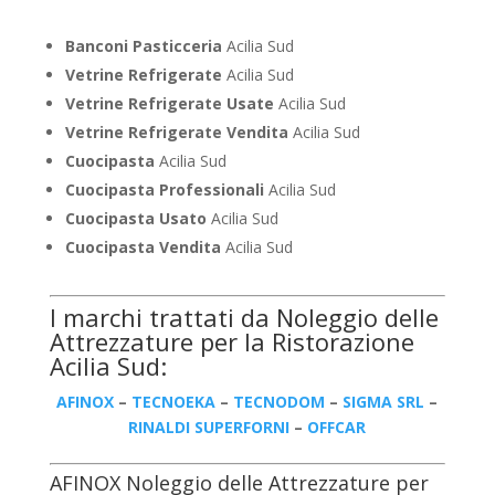
Banconi Pasticceria
Acilia Sud
Vetrine Refrigerate
Acilia Sud
Vetrine Refrigerate Usate
Acilia Sud
Vetrine Refrigerate Vendita
Acilia Sud
Cuocipasta
Acilia Sud
Cuocipasta Professionali
Acilia Sud
Cuocipasta Usato
Acilia Sud
Cuocipasta Vendita
Acilia Sud
I marchi trattati da Noleggio delle
Attrezzature per la Ristorazione
Acilia Sud:
AFINOX
–
TECNOEKA
–
TECNODOM
–
SIGMA SRL
–
RINALDI SUPERFORNI
–
OFFCAR
AFINOX Noleggio delle Attrezzature per