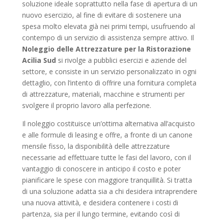
soluzione ideale soprattutto nella fase di apertura di un
nuovo esercizio, al fine di evitare di sostenere una
spesa molto elevata già nei primi tempi, usufruendo al
contempo di un servizio di assistenza sempre attivo. Il
Noleggio delle Attrezzature per la Ristorazione
Acilia Sud
si rivolge a pubblici esercizi e aziende del
settore, e consiste in un servizio personalizzato in ogni
dettaglio, con l’intento di offrire una fornitura completa
di attrezzature, materiali, macchine e strumenti per
svolgere il proprio lavoro alla perfezione.
Il noleggio costituisce un’ottima alternativa all’acquisto
e alle formule di leasing e offre, a fronte di un canone
mensile fisso, la disponibilità delle attrezzature
necessarie ad effettuare tutte le fasi del lavoro, con il
vantaggio di conoscere in anticipo il costo e poter
pianificare le spese con maggiore tranquillità. Si tratta
di una soluzione adatta sia a chi desidera intraprendere
una nuova attività, e desidera contenere i costi di
partenza, sia per il lungo termine, evitando così di