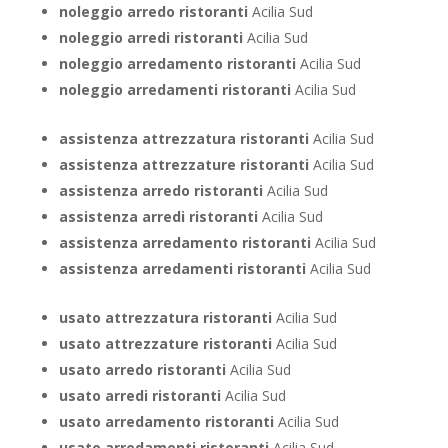
noleggio arredo ristoranti
Acilia Sud
noleggio arredi ristoranti
Acilia Sud
noleggio arredamento ristoranti
Acilia Sud
noleggio arredamenti ristoranti
Acilia Sud
assistenza attrezzatura ristoranti
Acilia Sud
assistenza attrezzature ristoranti
Acilia Sud
assistenza arredo ristoranti
Acilia Sud
assistenza arredi ristoranti
Acilia Sud
assistenza arredamento ristoranti
Acilia Sud
assistenza arredamenti ristoranti
Acilia Sud
usato attrezzatura ristoranti
Acilia Sud
usato attrezzature ristoranti
Acilia Sud
usato arredo ristoranti
Acilia Sud
usato arredi ristoranti
Acilia Sud
usato arredamento ristoranti
Acilia Sud
usato arredamenti ristoranti
Acilia Sud