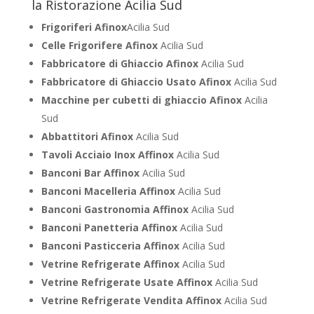
la Ristorazione Acilia Sud
Frigoriferi Afinox
Acilia Sud
Celle Frigorifere Afinox
Acilia Sud
Fabbricatore di Ghiaccio Afinox
Acilia Sud
Fabbricatore di Ghiaccio Usato Afinox
Acilia Sud
Macchine per cubetti di ghiaccio Afinox
Acilia
Sud
Abbattitori Afinox
Acilia Sud
Tavoli Acciaio Inox Affinox
Acilia Sud
Banconi Bar Affinox
Acilia Sud
Banconi Macelleria Affinox
Acilia Sud
Banconi Gastronomia Affinox
Acilia Sud
Banconi Panetteria Affinox
Acilia Sud
Banconi Pasticceria Affinox
Acilia Sud
Vetrine Refrigerate Affinox
Acilia Sud
Vetrine Refrigerate Usate Affinox
Acilia Sud
Vetrine Refrigerate Vendita Affinox
Acilia Sud