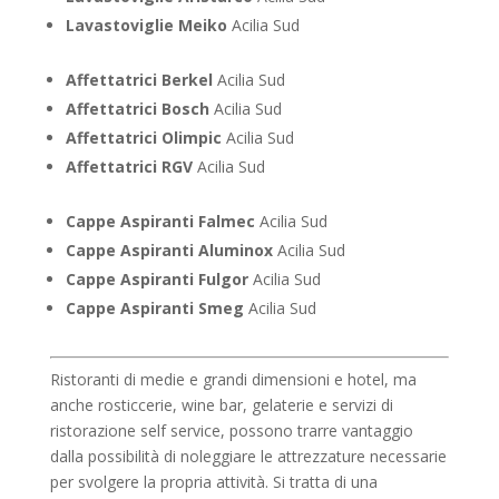
Lavastoviglie Meiko
Acilia Sud
Affettatrici Berkel
Acilia Sud
Affettatrici Bosch
Acilia Sud
Affettatrici Olimpic
Acilia Sud
Affettatrici RGV
Acilia Sud
Cappe Aspiranti Falmec
Acilia Sud
Cappe Aspiranti Aluminox
Acilia Sud
Cappe Aspiranti Fulgor
Acilia Sud
Cappe Aspiranti Smeg
Acilia Sud
Ristoranti di medie e grandi dimensioni e hotel, ma
anche rosticcerie, wine bar, gelaterie e servizi di
ristorazione self service, possono trarre vantaggio
dalla possibilità di noleggiare le attrezzature necessarie
per svolgere la propria attività. Si tratta di una