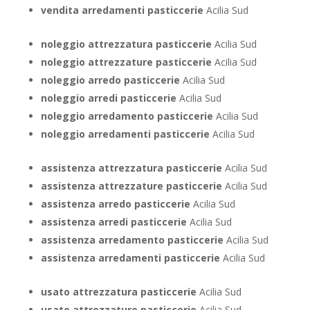
vendita arredamenti pasticcerie
Acilia Sud
noleggio attrezzatura pasticcerie
Acilia Sud
noleggio attrezzature pasticcerie
Acilia Sud
noleggio arredo pasticcerie
Acilia Sud
noleggio arredi pasticcerie
Acilia Sud
noleggio arredamento pasticcerie
Acilia Sud
noleggio arredamenti pasticcerie
Acilia Sud
assistenza attrezzatura pasticcerie
Acilia Sud
assistenza attrezzature pasticcerie
Acilia Sud
assistenza arredo pasticcerie
Acilia Sud
assistenza arredi pasticcerie
Acilia Sud
assistenza arredamento pasticcerie
Acilia Sud
assistenza arredamenti pasticcerie
Acilia Sud
usato attrezzatura pasticcerie
Acilia Sud
usato attrezzature pasticcerie
Acilia Sud