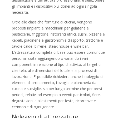
destinazione e dell’attività professionale, e selezionare
gli impianti e i dispositivi più idonei ad ogni singola
necessità.
Oltre alle classiche forniture di cucina, vengono
proposti impianti e macchinari per gelaterie e
pasticcerie, friggitorie, ristoranti etnici, sushi, pizzerie e
kebab, piadinerie e gastronomie d’asporto, trattorie e
tavole calde, birrerie, steak house e wine bar.
L’attrezzatura completa di base può essere comunque
personalizzata aggiungendo o variando i vari
componenti in relazione al tipo di attività, al target di
clientela, alle dimensioni del locale e ai processi di
lavorazione. E’ possibile richiedere anche il noleggio di
elementi di arredamento, tovaglie e biancheria da
cucina e stoviglie, sia per lungo termine che per brevi
periodi, relativi ad esempio a eventi particolari, fiere,
degustazioni e allestimenti per feste, ricorrenze e
cerimonie di ogni genere.
Noleggio di attrezzature