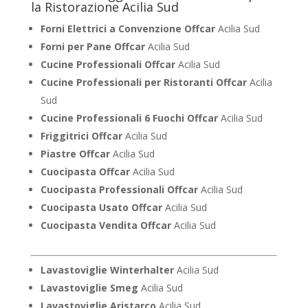
la Ristorazione Acilia Sud
Forni Elettrici a Convenzione Offcar
Acilia Sud
Forni per Pane Offcar
Acilia Sud
Cucine Professionali Offcar
Acilia Sud
Cucine Professionali per Ristoranti Offcar
Acilia
Sud
Cucine Professionali 6 Fuochi Offcar
Acilia Sud
Friggitrici Offcar
Acilia Sud
Piastre Offcar
Acilia Sud
Cuocipasta Offcar
Acilia Sud
Cuocipasta Professionali Offcar
Acilia Sud
Cuocipasta Usato Offcar
Acilia Sud
Cuocipasta Vendita Offcar
Acilia Sud
Lavastoviglie Winterhalter
Acilia Sud
Lavastoviglie Smeg
Acilia Sud
Lavastoviglie Aristarco
Acilia Sud