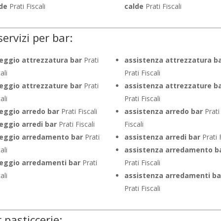
de
Prati Fiscali
calde
Prati Fiscali
servizi per bar:
eggio attrezzatura bar
Prati
assistenza attrezzatura b
ali
Prati Fiscali
eggio attrezzature bar
Prati
assistenza attrezzature b
ali
Prati Fiscali
eggio arredo bar
Prati Fiscali
assistenza arredo bar
Prati
eggio arredi bar
Prati Fiscali
Fiscali
leggio arredamento bar
Prati
assistenza arredi bar
Prati F
ali
assistenza arredamento b
eggio arredamenti bar
Prati
Prati Fiscali
ali
assistenza arredamenti ba
Prati Fiscali
r pasticcerie: