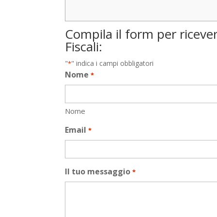
Compila il form per riceve
Fiscali:
"
" indica i campi obbligatori
*
Nome
*
Nome
Email
*
Il tuo messaggio
*