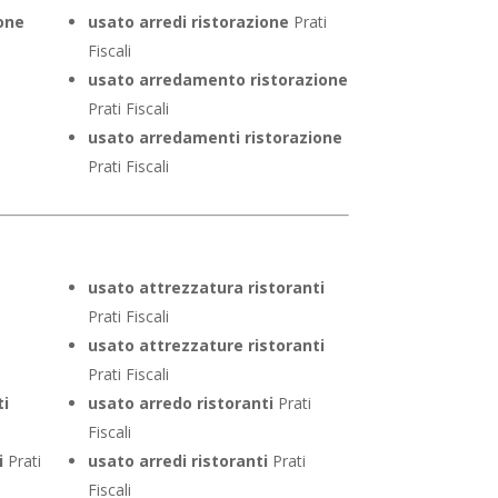
one
usato arredi ristorazione
Prati
Fiscali
usato arredamento ristorazione
Prati Fiscali
usato arredamenti ristorazione
Prati Fiscali
usato attrezzatura ristoranti
Prati Fiscali
usato attrezzature ristoranti
Prati Fiscali
ti
usato arredo ristoranti
Prati
Fiscali
i
Prati
usato arredi ristoranti
Prati
Fiscali