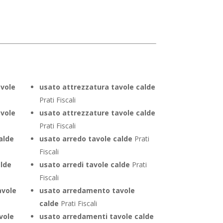
avole
usato attrezzatura tavole calde
Prati Fiscali
avole
usato attrezzature tavole calde
Prati Fiscali
alde
usato arredo tavole calde
Prati
Fiscali
alde
usato arredi tavole calde
Prati
Fiscali
avole
usato arredamento tavole
calde
Prati Fiscali
vole
usato arredamenti tavole calde