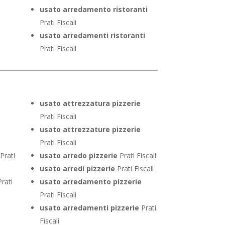
usato arredamento ristoranti
Prati Fiscali
usato arredamenti ristoranti
Prati Fiscali
usato attrezzatura pizzerie
Prati Fiscali
usato attrezzature pizzerie
Prati Fiscali
Prati
usato arredo pizzerie
Prati Fiscali
usato arredi pizzerie
Prati Fiscali
rati
usato arredamento pizzerie
Prati Fiscali
usato arredamenti pizzerie
Prati
Fiscali