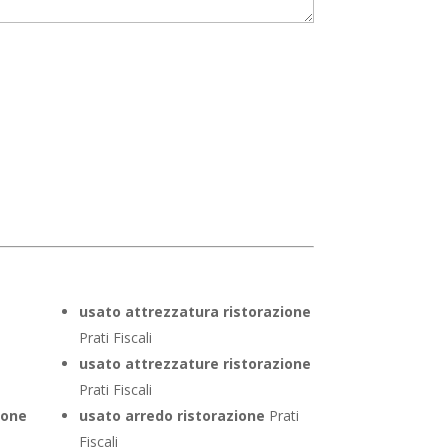
usato attrezzatura ristorazione
Prati Fiscali
usato attrezzature ristorazione
Prati Fiscali
ione
usato arredo ristorazione
Prati
Fiscali