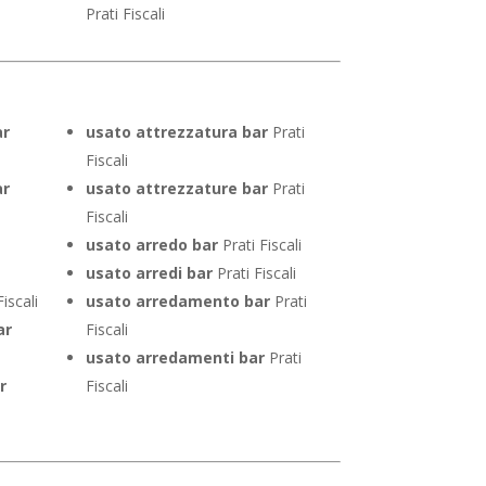
Prati Fiscali
ar
usato attrezzatura bar
Prati
Fiscali
ar
usato attrezzature bar
Prati
Fiscali
usato arredo bar
Prati Fiscali
usato arredi bar
Prati Fiscali
iscali
usato arredamento bar
Prati
ar
Fiscali
usato arredamenti bar
Prati
r
Fiscali