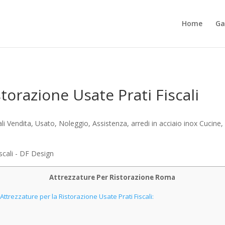
Home
Ga
storazione Usate Prati Fiscali
i Vendita, Usato, Noleggio, Assistenza, arredi in acciaio inox Cucine, bar
Attrezzature Per Ristorazione Roma
ttrezzature per la Ristorazione Usate Prati Fiscali: