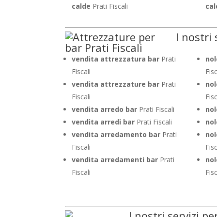
calde
Prati Fiscali
cal
I nostri 
vendita attrezzatura bar
Prati
nol
Fiscali
Fisc
vendita attrezzature bar
Prati
nol
Fiscali
Fisc
vendita arredo bar
Prati Fiscali
nol
vendita arredi bar
Prati Fiscali
nol
vendita arredamento bar
Prati
no
Fiscali
Fisc
vendita arredamenti bar
Prati
nol
Fiscali
Fisc
I nostri servizi pe