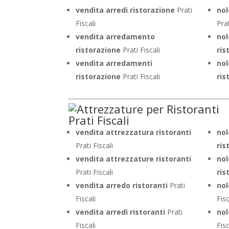
vendita arredi ristorazione
Prati
nol
Fiscali
Prat
vendita arredamento
no
ristorazione
Prati Fiscali
ris
vendita arredamenti
nol
ristorazione
Prati Fiscali
ris
vendita attrezzatura ristoranti
nol
Prati Fiscali
ris
vendita attrezzature ristoranti
nol
Prati Fiscali
ris
vendita arredo ristoranti
Prati
nol
Fiscali
Fisc
vendita arredi ristoranti
Prati
nol
Fiscali
Fisc