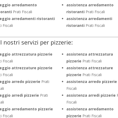
leggio arredamento
assistenza arredamento
toranti
Prati Fiscali
ristoranti
Prati Fiscali
eggio arredamenti ristoranti
assistenza arredamenti
i Fiscali
ristoranti
Prati Fiscali
I nostri servizi per pizzerie:
eggio attrezzatura pizzerie
assistenza attrezzatura
i Fiscali
pizzerie
Prati Fiscali
eggio attrezzature pizzerie
assistenza attrezzature
i Fiscali
pizzerie
Prati Fiscali
eggio arredo pizzerie
Prati
assistenza arredo pizzerie
ali
Fiscali
eggio arredi pizzerie
Prati
assistenza arredi pizzerie
P
ali
Fiscali
eggio arredamento pizzerie
assistenza arredamento
i Fiscali
pizzerie
Prati Fiscali