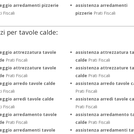
eggio arredamenti pizzerie
assistenza arredamenti
i Fiscali
pizzerie
Prati Fiscali
izi per tavole calde:
eggio attrezzatura tavole
assistenza attrezzatura t
de
Prati Fiscali
calde
Prati Fiscali
eggio attrezzature tavole
assistenza attrezzature t
de
Prati Fiscali
calde
Prati Fiscali
eggio arredo tavole calde
assistenza arredo tavole c
i Fiscali
Prati Fiscali
eggio arredi tavole calde
assistenza arredi tavole c
i Fiscali
Prati Fiscali
eggio arredamento tavole
assistenza arredamento t
de
Prati Fiscali
calde
Prati Fiscali
eggio arredamenti tavole
assistenza arredamenti ta