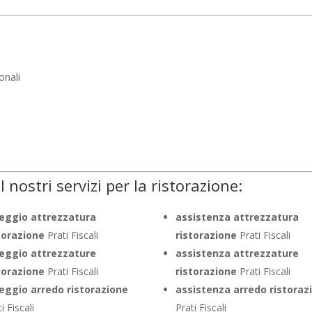
onali
I nostri servizi per la ristorazione:
eggio attrezzatura
assistenza attrezzatura
torazione
Prati Fiscali
ristorazione
Prati Fiscali
eggio attrezzature
assistenza attrezzature
torazione
Prati Fiscali
ristorazione
Prati Fiscali
eggio arredo ristorazione
assistenza arredo ristoraz
i Fiscali
Prati Fiscali