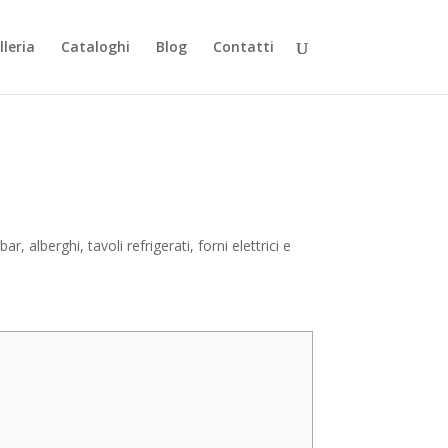
lleria
Cataloghi
Blog
Contatti
, alberghi, tavoli refrigerati, forni elettrici e