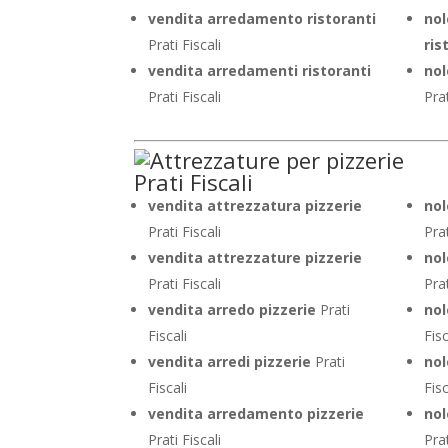
vendita arredamento ristoranti
no
Prati Fiscali
ris
vendita arredamenti ristoranti
nol
Prati Fiscali
Prat
vendita attrezzatura pizzerie
nol
Prati Fiscali
Prat
vendita attrezzature pizzerie
nol
Prati Fiscali
Prat
vendita arredo pizzerie
Prati
nol
Fiscali
Fisc
vendita arredi pizzerie
Prati
nol
Fiscali
Fisc
vendita arredamento pizzerie
nol
Prati Fiscali
Prat