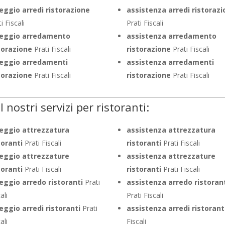
eggio arredi ristorazione
assistenza arredi ristorazi
i Fiscali
Prati Fiscali
leggio arredamento
assistenza arredamento
torazione
Prati Fiscali
ristorazione
Prati Fiscali
eggio arredamenti
assistenza arredamenti
torazione
Prati Fiscali
ristorazione
Prati Fiscali
I nostri servizi per ristoranti:
eggio attrezzatura
assistenza attrezzatura
toranti
Prati Fiscali
ristoranti
Prati Fiscali
eggio attrezzature
assistenza attrezzature
toranti
Prati Fiscali
ristoranti
Prati Fiscali
eggio arredo ristoranti
Prati
assistenza arredo ristoran
ali
Prati Fiscali
eggio arredi ristoranti
Prati
assistenza arredi ristorant
ali
Fiscali