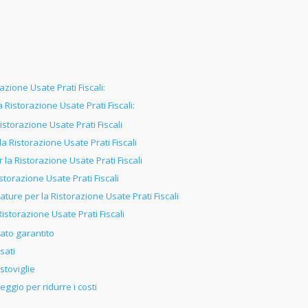
azione Usate Prati Fiscali:
a Ristorazione Usate Prati Fiscali:
storazione Usate Prati Fiscali
 Ristorazione Usate Prati Fiscali
 Ristorazione Usate Prati Fiscali
torazione Usate Prati Fiscali
ure per la Ristorazione Usate Prati Fiscali
storazione Usate Prati Fiscali
sato garantito
sati
 stoviglie
ggio per ridurre i costi