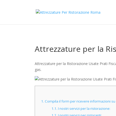
Attrezzature per la Ri
Attrezzature per la Ristorazione Usate Prati Fiscal
gas.
1.
Compila il form per ricevere informazioni su A
1.1.
I nostri servizi per la ristorazione:
1.2.
I nostri servizi per ristoranti: