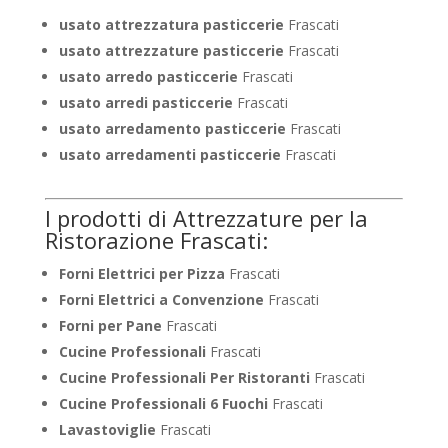
usato attrezzatura pasticcerie
Frascati
usato attrezzature pasticcerie
Frascati
usato arredo pasticcerie
Frascati
usato arredi pasticcerie
Frascati
usato arredamento pasticcerie
Frascati
usato arredamenti pasticcerie
Frascati
I prodotti di Attrezzature per la
Ristorazione Frascati:
Forni Elettrici per Pizza
Frascati
Forni Elettrici a Convenzione
Frascati
Forni per Pane
Frascati
Cucine Professionali
Frascati
Cucine Professionali Per Ristoranti
Frascati
Cucine Professionali 6 Fuochi
Frascati
Lavastoviglie
Frascati