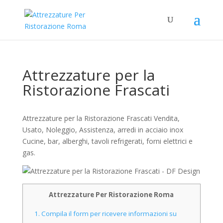
Attrezzature per la
Ristorazione Frascati
Attrezzature per la Ristorazione Frascati Vendita,
Usato, Noleggio, Assistenza, arredi in acciaio inox
Cucine, bar, alberghi, tavoli refrigerati, forni elettrici e
gas.
Attrezzature Per Ristorazione Roma
1.
Compila il form per ricevere informazioni su