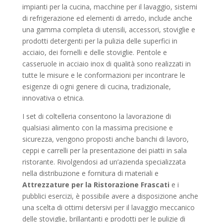
impianti per la cucina, macchine per il lavaggio, sistemi
di refrigerazione ed elementi di arredo, include anche
una gamma completa di utensili, accessori, stoviglie e
prodotti detergenti per la pulizia delle superfici in
acciaio, dei fornelli e delle stoviglie. Pentole e
casseruole in acciaio inox di qualità sono realizzati in
tutte le misure e le conformazioni per incontrare le
esigenze di ogni genere di cucina, tradizionale,
innovativa o etnica.
I set di coltelleria consentono la lavorazione di
qualsiasi alimento con la massima precisione e
sicurezza, vengono proposti anche banchi di lavoro,
ceppi e carrelli per la presentazione dei piatti in sala
ristorante. Rivolgendosi ad un’azienda specializzata
nella distribuzione e fornitura di materiali e
Attrezzature per la Ristorazione Frascati
e i
pubblici esercizi, è possibile avere a disposizione anche
una scelta di ottimi detersivi per il lavaggio meccanico
delle stoviglie, brillantanti e prodotti per le pulizie di