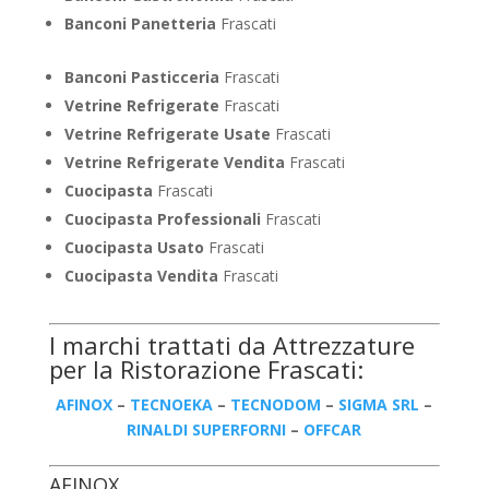
Banconi Panetteria
Frascati
Banconi Pasticceria
Frascati
Vetrine Refrigerate
Frascati
Vetrine Refrigerate Usate
Frascati
Vetrine Refrigerate Vendita
Frascati
Cuocipasta
Frascati
Cuocipasta Professionali
Frascati
Cuocipasta Usato
Frascati
Cuocipasta Vendita
Frascati
I marchi trattati da Attrezzature
per la Ristorazione Frascati:
AFINOX
–
TECNOEKA
–
TECNODOM
–
SIGMA SRL
–
RINALDI SUPERFORNI
–
OFFCAR
AFINOX