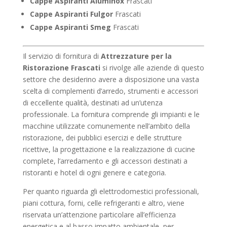
Cappe Aspiranti Aluminox
Frascati
Cappe Aspiranti Fulgor
Frascati
Cappe Aspiranti Smeg
Frascati
Il servizio di fornitura di
Attrezzature per la
Ristorazione Frascati
si rivolge alle aziende di questo
settore che desiderino avere a disposizione una vasta
scelta di complementi d’arredo, strumenti e accessori
di eccellente qualità, destinati ad un’utenza
professionale. La fornitura comprende gli impianti e le
macchine utilizzate comunemente nell’ambito della
ristorazione, dei pubblici esercizi e delle strutture
ricettive, la progettazione e la realizzazione di cucine
complete, l’arredamento e gli accessori destinati a
ristoranti e hotel di ogni genere e categoria.
Per quanto riguarda gli elettrodomestici professionali,
piani cottura, forni, celle refrigeranti e altro, viene
riservata un’attenzione particolare all’efficienza
energetica e al basso impatto ambientale, per