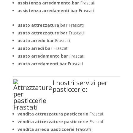
assistenza arredamento bar
Frascati
assistenza arredamenti bar
Frascati
usato attrezzatura bar
Frascati
usato attrezzature bar
Frascati
usato arredo bar
Frascati
usato arredi bar
Frascati
usato arredamento bar
Frascati
usato arredamenti bar
Frascati
I nostri servizi per
pasticcerie:
vendita attrezzatura pasticcerie
Frascati
vendita attrezzature pasticcerie
Frascati
vendita arredo pasticcerie
Frascati