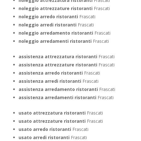
noleggio attrezzatura ristoranti
Frascati
noleggio attrezzature ristoranti
Frascati
noleggio arredo ristoranti
Frascati
noleggio arredi ristoranti
Frascati
noleggio arredamento ristoranti
Frascati
noleggio arredamenti ristoranti
Frascati
assistenza attrezzatura ristoranti
Frascati
assistenza attrezzature ristoranti
Frascati
assistenza arredo ristoranti
Frascati
assistenza arredi ristoranti
Frascati
assistenza arredamento ristoranti
Frascati
assistenza arredamenti ristoranti
Frascati
usato attrezzatura ristoranti
Frascati
usato attrezzature ristoranti
Frascati
usato arredo ristoranti
Frascati
usato arredi ristoranti
Frascati