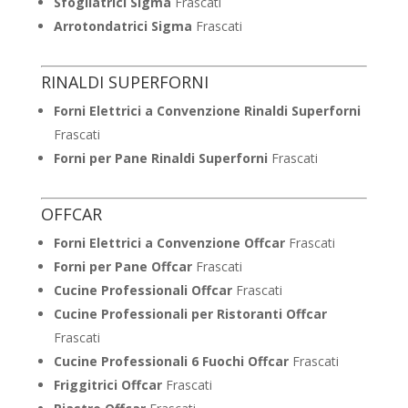
Sfogliatrici Sigma
Frascati
Arrotondatrici Sigma
Frascati
RINALDI SUPERFORNI
Forni Elettrici a Convenzione Rinaldi Superforni
Frascati
Forni per Pane Rinaldi Superforni
Frascati
OFFCAR
Forni Elettrici a Convenzione Offcar
Frascati
Forni per Pane Offcar
Frascati
Cucine Professionali Offcar
Frascati
Cucine Professionali per Ristoranti Offcar
Frascati
Cucine Professionali 6 Fuochi Offcar
Frascati
Friggitrici Offcar
Frascati