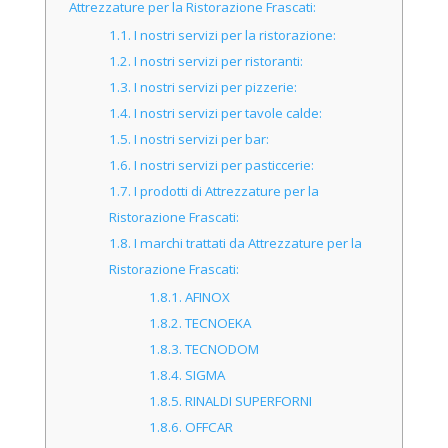
Attrezzature per la Ristorazione Frascati:
1.1.
I nostri servizi per la ristorazione:
1.2.
I nostri servizi per ristoranti:
1.3.
I nostri servizi per pizzerie:
1.4.
I nostri servizi per tavole calde:
1.5.
I nostri servizi per bar:
1.6.
I nostri servizi per pasticcerie:
1.7.
I prodotti di Attrezzature per la
Ristorazione Frascati:
1.8.
I marchi trattati da Attrezzature per la
Ristorazione Frascati:
1.8.1.
AFINOX
1.8.2.
TECNOEKA
1.8.3.
TECNODOM
1.8.4.
SIGMA
1.8.5.
RINALDI SUPERFORNI
1.8.6.
OFFCAR