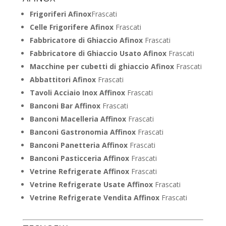
Frigoriferi Afinox
Frascati
Celle Frigorifere Afinox
Frascati
Fabbricatore di Ghiaccio Afinox
Frascati
Fabbricatore di Ghiaccio Usato Afinox
Frascati
Macchine per cubetti di ghiaccio Afinox
Frascati
Abbattitori Afinox
Frascati
Tavoli Acciaio Inox Affinox
Frascati
Banconi Bar Affinox
Frascati
Banconi Macelleria Affinox
Frascati
Banconi Gastronomia Affinox
Frascati
Banconi Panetteria Affinox
Frascati
Banconi Pasticceria Affinox
Frascati
Vetrine Refrigerate Affinox
Frascati
Vetrine Refrigerate Usate Affinox
Frascati
Vetrine Refrigerate Vendita Affinox
Frascati