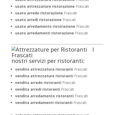
usato attrezzature ristorazione
Frascati
usato arredo ristorazione
Frascati
usato arredi ristorazione
Frascati
usato arredamento ristorazione
Frascati
usato arredamenti ristorazione
Frascati
I
nostri servizi per ristoranti:
vendita attrezzatura ristoranti
Frascati
vendita attrezzature ristoranti
Frascati
vendita arredo ristoranti
Frascati
vendita arredi ristoranti
Frascati
vendita arredamento ristoranti
Frascati
vendita arredamenti ristoranti
Frascati