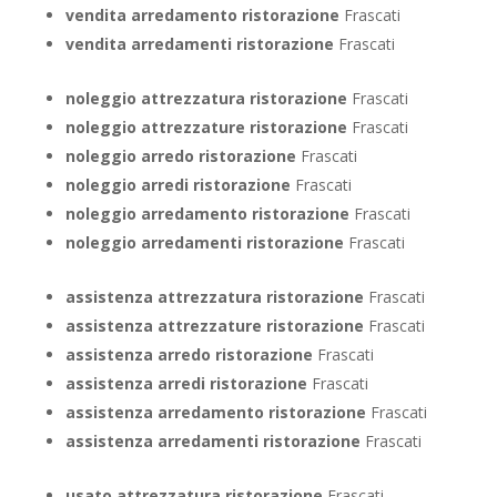
vendita arredamento ristorazione
Frascati
vendita arredamenti ristorazione
Frascati
noleggio attrezzatura ristorazione
Frascati
noleggio attrezzature ristorazione
Frascati
noleggio arredo ristorazione
Frascati
noleggio arredi ristorazione
Frascati
noleggio arredamento ristorazione
Frascati
noleggio arredamenti ristorazione
Frascati
assistenza attrezzatura ristorazione
Frascati
assistenza attrezzature ristorazione
Frascati
assistenza arredo ristorazione
Frascati
assistenza arredi ristorazione
Frascati
assistenza arredamento ristorazione
Frascati
assistenza arredamenti ristorazione
Frascati
usato attrezzatura ristorazione
Frascati