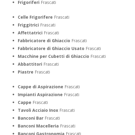
Frigoriferi
Frascati
Celle Frigorifere
Frascati
Friggitrici
Frascati
Affettatrici
Frascati
Fabbricatore di Ghiaccio
Frascati
Fabbricatore di Ghiaccio Usato
Frascati
Macchine per Cubetti di Ghiaccio
Frascati
Abbattitori
Frascati
Piastre
Frascati
Cappe di Aspirazione
Frascati
Impianti Aspirazione
Frascati
Cappe
Frascati
Tavoli Acciaio Inox
Frascati
Banconi Bar
Frascati
Banconi Macelleria
Frascati
Banconi Gastronomia
Frascati