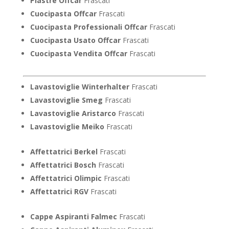
Piastre Offcar
Frascati
Cuocipasta Offcar
Frascati
Cuocipasta Professionali Offcar
Frascati
Cuocipasta Usato Offcar
Frascati
Cuocipasta Vendita Offcar
Frascati
Lavastoviglie Winterhalter
Frascati
Lavastoviglie Smeg
Frascati
Lavastoviglie Aristarco
Frascati
Lavastoviglie Meiko
Frascati
Affettatrici Berkel
Frascati
Affettatrici Bosch
Frascati
Affettatrici Olimpic
Frascati
Affettatrici RGV
Frascati
Cappe Aspiranti Falmec
Frascati