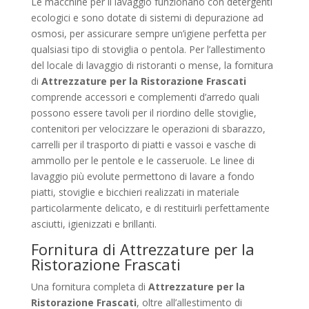
Le macchine per il lavaggio funzionano con detergenti
ecologici e sono dotate di sistemi di depurazione ad
osmosi, per assicurare sempre un’igiene perfetta per
qualsiasi tipo di stoviglia o pentola. Per l’allestimento
del locale di lavaggio di ristoranti o mense, la fornitura
di
Attrezzature per la Ristorazione Frascati
comprende accessori e complementi d’arredo quali
possono essere tavoli per il riordino delle stoviglie,
contenitori per velocizzare le operazioni di sbarazzo,
carrelli per il trasporto di piatti e vassoi e vasche di
ammollo per le pentole e le casseruole. Le linee di
lavaggio più evolute permettono di lavare a fondo
piatti, stoviglie e bicchieri realizzati in materiale
particolarmente delicato, e di restituirli perfettamente
asciutti, igienizzati e brillanti.
Fornitura di Attrezzature per la
Ristorazione Frascati
Una fornitura completa di
Attrezzature per la
Ristorazione Frascati
, oltre all’allestimento di