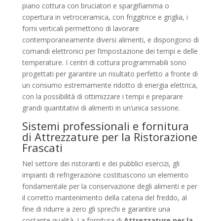
piano cottura con bruciatori e spargifiamma o
copertura in vetroceramica, con friggitrice e griglia, i
forni verticali permettono di lavorare
contemporaneamente diversi alimenti, e dispongono di
comandi elettronici per l’impostazione dei tempi e delle
temperature. I centri di cottura programmabili sono
progettati per garantire un risultato perfetto a fronte di
un consumo estremamente ridotto di energia elettrica,
con la possibilità di ottimizzare i tempi e preparare
grandi quantitativi di alimenti in un’unica sessione.
Sistemi professionali e fornitura
di Attrezzature per la Ristorazione
Frascati
Nel settore dei ristoranti e dei pubblici esercizi, gli
impianti di refrigerazione costituiscono un elemento
fondamentale per la conservazione degli alimenti e per
il corretto mantenimento della catena del freddo, al
fine di ridurre a zero gli sprechi e garantire una
costante qualità. La fornitura di
Attrezzature per la