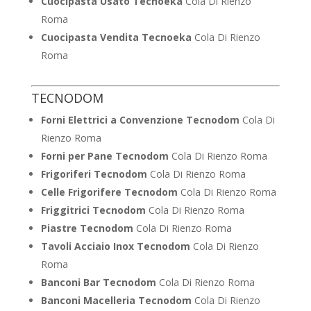
Cuocipasta Usato Tecnoeka
Cola Di Rienzo
Roma
Cuocipasta Vendita Tecnoeka
Cola Di Rienzo
Roma
TECNODOM
Forni Elettrici a Convenzione Tecnodom
Cola Di
Rienzo Roma
Forni per Pane Tecnodom
Cola Di Rienzo Roma
Frigoriferi Tecnodom
Cola Di Rienzo Roma
Celle Frigorifere Tecnodom
Cola Di Rienzo Roma
Friggitrici Tecnodom
Cola Di Rienzo Roma
Piastre Tecnodom
Cola Di Rienzo Roma
Tavoli Acciaio Inox Tecnodom
Cola Di Rienzo
Roma
Banconi Bar Tecnodom
Cola Di Rienzo Roma
Banconi Macelleria Tecnodom
Cola Di Rienzo