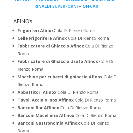
RINALDI SUPERFORNI
–
OFFCAR
AFINOX
Frigoriferi Afinox
Cola Di Rienzo Roma
Celle Frigorifere Afinox
Cola Di Rienzo Roma
Fabbricatore di Ghiaccio Afinox
Cola Di Rienzo
Roma
Fabbricatore di Ghiaccio Usato Afinox
Cola Di
Rienzo Roma
Macchine per cubetti di ghiaccio Afinox
Cola Di
Rienzo Roma
Abbattitori Afinox
Cola Di Rienzo Roma
Tavoli Acciaio Inox Affinox
Cola Di Rienzo Roma
Banconi Bar Affinox
Cola Di Rienzo Roma
Banconi Macelleria Affinox
Cola Di Rienzo Roma
Banconi Gastronomia Affinox
Cola Di Rienzo
Roma