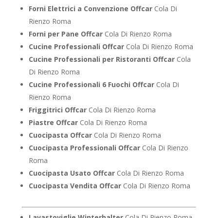
Forni Elettrici a Convenzione Offcar
Cola Di
Rienzo Roma
Forni per Pane Offcar
Cola Di Rienzo Roma
Cucine Professionali Offcar
Cola Di Rienzo Roma
Cucine Professionali per Ristoranti Offcar
Cola
Di Rienzo Roma
Cucine Professionali 6 Fuochi Offcar
Cola Di
Rienzo Roma
Friggitrici Offcar
Cola Di Rienzo Roma
Piastre Offcar
Cola Di Rienzo Roma
Cuocipasta Offcar
Cola Di Rienzo Roma
Cuocipasta Professionali Offcar
Cola Di Rienzo
Roma
Cuocipasta Usato Offcar
Cola Di Rienzo Roma
Cuocipasta Vendita Offcar
Cola Di Rienzo Roma
Lavastoviglie Winterhalter
Cola Di Rienzo Roma