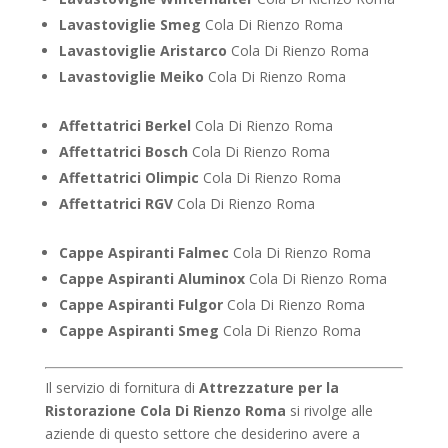
Lavastoviglie Smeg
Cola Di Rienzo Roma
Lavastoviglie Aristarco
Cola Di Rienzo Roma
Lavastoviglie Meiko
Cola Di Rienzo Roma
Affettatrici Berkel
Cola Di Rienzo Roma
Affettatrici Bosch
Cola Di Rienzo Roma
Affettatrici Olimpic
Cola Di Rienzo Roma
Affettatrici RGV
Cola Di Rienzo Roma
Cappe Aspiranti Falmec
Cola Di Rienzo Roma
Cappe Aspiranti Aluminox
Cola Di Rienzo Roma
Cappe Aspiranti Fulgor
Cola Di Rienzo Roma
Cappe Aspiranti Smeg
Cola Di Rienzo Roma
Il servizio di fornitura di
Attrezzature per la
Ristorazione Cola Di Rienzo Roma
si rivolge alle
aziende di questo settore che desiderino avere a