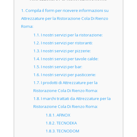
1.
Compila il form per ricevere informazioni su
Attrezzature per la Ristorazione Cola Di Rienzo
Roma:
1.1.
I nostri servizi per la ristorazione:
1.2.
I nostri servizi per ristoranti:
1.3.
I nostri servizi per pizzerie:
1.4.
I nostri servizi per tavole calde:
1.5.
I nostri servizi per bar:
1.6.
I nostri servizi per pasticcerie:
1.7.
I prodotti di Attrezzature per la
Ristorazione Cola Di Rienzo Roma:
1.8.
I marchi trattati da Attrezzature per la
Ristorazione Cola Di Rienzo Roma:
1.8.1.
AFINOX
1.8.2.
TECNOEKA
1.8.3.
TECNODOM