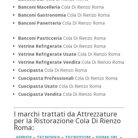
Banconi Macelleria
Cola Di Rienzo Roma
Banconi Gastronomia
Cola Di Rienzo Roma
Banconi Panetteria
Cola Di Rienzo Roma
Banconi Pasticceria
Cola Di Rienzo Roma
Vetrine Refrigerate
Cola Di Rienzo Roma
Vetrine Refrigerate Usate
Cola Di Rienzo Roma
Vetrine Refrigerate Vendita
Cola Di Rienzo Roma
Cuocipasta
Cola Di Rienzo Roma
Cuocipasta Professionali
Cola Di Rienzo Roma
Cuocipasta Usato
Cola Di Rienzo Roma
Cuocipasta Vendita
Cola Di Rienzo Roma
I marchi trattati da Attrezzature
per la Ristorazione Cola Di Rienzo
Roma:
AFINOX
–
TECNOEKA
–
TECNODOM
–
SIGMA SRL
–