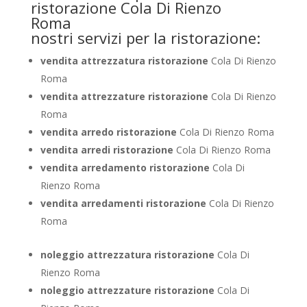
nostri servizi per la ristorazione:
vendita attrezzatura ristorazione
Cola Di Rienzo
Roma
vendita attrezzature ristorazione
Cola Di Rienzo
Roma
vendita arredo ristorazione
Cola Di Rienzo Roma
vendita arredi ristorazione
Cola Di Rienzo Roma
vendita arredamento ristorazione
Cola Di
Rienzo Roma
vendita arredamenti ristorazione
Cola Di Rienzo
Roma
noleggio attrezzatura ristorazione
Cola Di
Rienzo Roma
noleggio attrezzature ristorazione
Cola Di