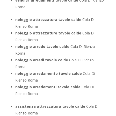
vendita arredamenti tavole calde
Cola Di Rienzo
Roma
noleggio attrezzatura tavole calde
Cola Di
Rienzo Roma
noleggio attrezzature tavole calde
Cola Di
Rienzo Roma
noleggio arredo tavole calde
Cola Di Rienzo
Roma
noleggio arredi tavole calde
Cola Di Rienzo
Roma
noleggio arredamento tavole calde
Cola Di
Rienzo Roma
noleggio arredamenti tavole calde
Cola Di
Rienzo Roma
assistenza attrezzatura tavole calde
Cola Di
Rienzo Roma