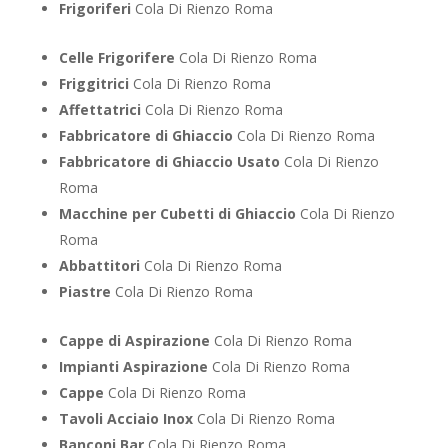
Frigoriferi
Cola Di Rienzo Roma
Celle Frigorifere
Cola Di Rienzo Roma
Friggitrici
Cola Di Rienzo Roma
Affettatrici
Cola Di Rienzo Roma
Fabbricatore di Ghiaccio
Cola Di Rienzo Roma
Fabbricatore di Ghiaccio Usato
Cola Di Rienzo
Roma
Macchine per Cubetti di Ghiaccio
Cola Di Rienzo
Roma
Abbattitori
Cola Di Rienzo Roma
Piastre
Cola Di Rienzo Roma
Cappe di Aspirazione
Cola Di Rienzo Roma
Impianti Aspirazione
Cola Di Rienzo Roma
Cappe
Cola Di Rienzo Roma
Tavoli Acciaio Inox
Cola Di Rienzo Roma
Banconi Bar
Cola Di Rienzo Roma