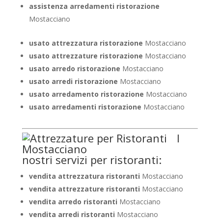
assistenza arredamenti ristorazione
Mostacciano
usato attrezzatura ristorazione
Mostacciano
usato attrezzature ristorazione
Mostacciano
usato arredo ristorazione
Mostacciano
usato arredi ristorazione
Mostacciano
usato arredamento ristorazione
Mostacciano
usato arredamenti ristorazione
Mostacciano
I
nostri servizi per ristoranti:
vendita attrezzatura ristoranti
Mostacciano
vendita attrezzature ristoranti
Mostacciano
vendita arredo ristoranti
Mostacciano
vendita arredi ristoranti
Mostacciano