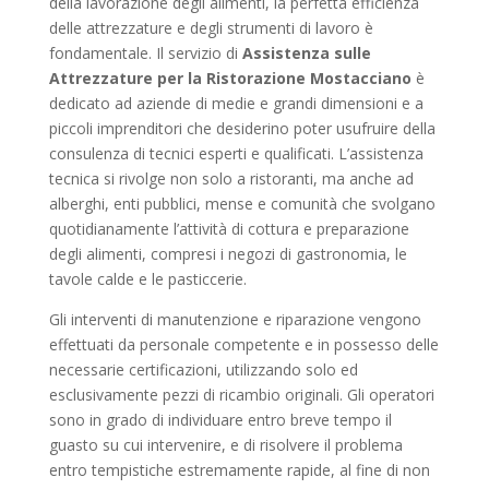
della lavorazione degli alimenti, la perfetta efficienza
delle attrezzature e degli strumenti di lavoro è
fondamentale. Il servizio di
Assistenza sulle
Attrezzature per la Ristorazione Mostacciano
è
dedicato ad aziende di medie e grandi dimensioni e a
piccoli imprenditori che desiderino poter usufruire della
consulenza di tecnici esperti e qualificati. L’assistenza
tecnica si rivolge non solo a ristoranti, ma anche ad
alberghi, enti pubblici, mense e comunità che svolgano
quotidianamente l’attività di cottura e preparazione
degli alimenti, compresi i negozi di gastronomia, le
tavole calde e le pasticcerie.
Gli interventi di manutenzione e riparazione vengono
effettuati da personale competente e in possesso delle
necessarie certificazioni, utilizzando solo ed
esclusivamente pezzi di ricambio originali. Gli operatori
sono in grado di individuare entro breve tempo il
guasto su cui intervenire, e di risolvere il problema
entro tempistiche estremamente rapide, al fine di non