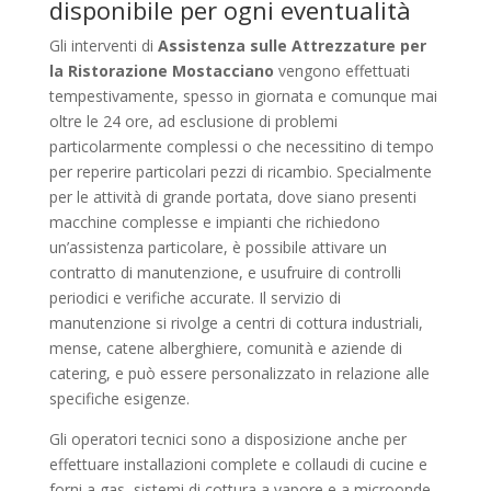
disponibile per ogni eventualità
Gli interventi di
Assistenza sulle Attrezzature per
la Ristorazione Mostacciano
vengono effettuati
tempestivamente, spesso in giornata e comunque mai
oltre le 24 ore, ad esclusione di problemi
particolarmente complessi o che necessitino di tempo
per reperire particolari pezzi di ricambio. Specialmente
per le attività di grande portata, dove siano presenti
macchine complesse e impianti che richiedono
un’assistenza particolare, è possibile attivare un
contratto di manutenzione, e usufruire di controlli
periodici e verifiche accurate. Il servizio di
manutenzione si rivolge a centri di cottura industriali,
mense, catene alberghiere, comunità e aziende di
catering, e può essere personalizzato in relazione alle
specifiche esigenze.
Gli operatori tecnici sono a disposizione anche per
effettuare installazioni complete e collaudi di cucine e
forni a gas, sistemi di cottura a vapore e a microonde,