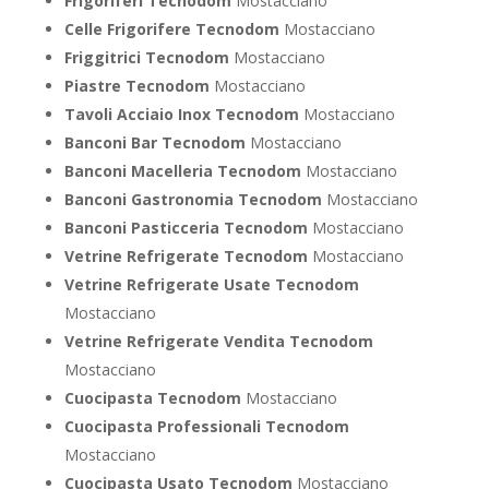
Frigoriferi Tecnodom
Mostacciano
Celle Frigorifere Tecnodom
Mostacciano
Friggitrici Tecnodom
Mostacciano
Piastre Tecnodom
Mostacciano
Tavoli Acciaio Inox Tecnodom
Mostacciano
Banconi Bar Tecnodom
Mostacciano
Banconi Macelleria Tecnodom
Mostacciano
Banconi Gastronomia Tecnodom
Mostacciano
Banconi Pasticceria Tecnodom
Mostacciano
Vetrine Refrigerate Tecnodom
Mostacciano
Vetrine Refrigerate Usate Tecnodom
Mostacciano
Vetrine Refrigerate Vendita Tecnodom
Mostacciano
Cuocipasta Tecnodom
Mostacciano
Cuocipasta Professionali Tecnodom
Mostacciano
Cuocipasta Usato Tecnodom
Mostacciano