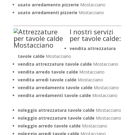
usato arredamento pizzerie
Mostacciano
usato arredamenti pizzerie
Mostacciano
I nostri servizi
per tavole calde:
vendita attrezzatura
tavole calde
Mostacciano
vendita attrezzature tavole calde
Mostacciano
vendita arredo tavole calde
Mostacciano
vendita arredi tavole calde
Mostacciano
vendita arredamento tavole calde
Mostacciano
vendita arredamenti tavole calde
Mostacciano
noleggio attrezzatura tavole calde
Mostacciano
noleggio attrezzature tavole calde
Mostacciano
noleggio arredo tavole calde
Mostacciano
noleggio arredi tavole calde
Mostacciano