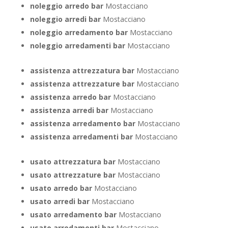
noleggio arredo bar
Mostacciano
noleggio arredi bar
Mostacciano
noleggio arredamento bar
Mostacciano
noleggio arredamenti bar
Mostacciano
assistenza attrezzatura bar
Mostacciano
assistenza attrezzature bar
Mostacciano
assistenza arredo bar
Mostacciano
assistenza arredi bar
Mostacciano
assistenza arredamento bar
Mostacciano
assistenza arredamenti bar
Mostacciano
usato attrezzatura bar
Mostacciano
usato attrezzature bar
Mostacciano
usato arredo bar
Mostacciano
usato arredi bar
Mostacciano
usato arredamento bar
Mostacciano
usato arredamenti bar
Mostacciano