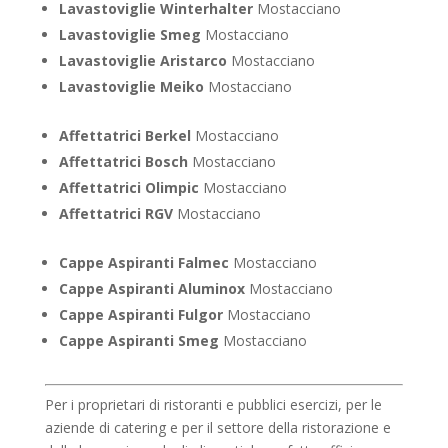
Lavastoviglie Winterhalter
Mostacciano
Lavastoviglie Smeg
Mostacciano
Lavastoviglie Aristarco
Mostacciano
Lavastoviglie Meiko
Mostacciano
Affettatrici Berkel
Mostacciano
Affettatrici Bosch
Mostacciano
Affettatrici Olimpic
Mostacciano
Affettatrici RGV
Mostacciano
Cappe Aspiranti Falmec
Mostacciano
Cappe Aspiranti Aluminox
Mostacciano
Cappe Aspiranti Fulgor
Mostacciano
Cappe Aspiranti Smeg
Mostacciano
Per i proprietari di ristoranti e pubblici esercizi, per le
aziende di catering e per il settore della ristorazione e