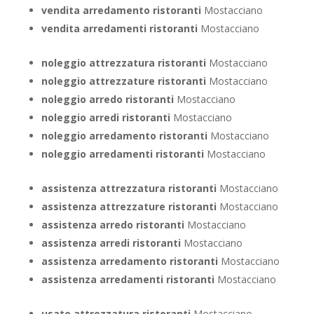
vendita arredamento ristoranti
Mostacciano
vendita arredamenti ristoranti
Mostacciano
noleggio attrezzatura ristoranti
Mostacciano
noleggio attrezzature ristoranti
Mostacciano
noleggio arredo ristoranti
Mostacciano
noleggio arredi ristoranti
Mostacciano
noleggio arredamento ristoranti
Mostacciano
noleggio arredamenti ristoranti
Mostacciano
assistenza attrezzatura ristoranti
Mostacciano
assistenza attrezzature ristoranti
Mostacciano
assistenza arredo ristoranti
Mostacciano
assistenza arredi ristoranti
Mostacciano
assistenza arredamento ristoranti
Mostacciano
assistenza arredamenti ristoranti
Mostacciano
usato attrezzatura ristoranti
Mostacciano