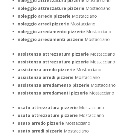
noleggio attrezzatura pizzerie
Mostacciano
noleggio attrezzature pizzerie
Mostacciano
noleggio arredo pizzerie
Mostacciano
noleggio arredi pizzerie
Mostacciano
noleggio arredamento pizzerie
Mostacciano
noleggio arredamenti pizzerie
Mostacciano
assistenza attrezzatura pizzerie
Mostacciano
assistenza attrezzature pizzerie
Mostacciano
assistenza arredo pizzerie
Mostacciano
assistenza arredi pizzerie
Mostacciano
assistenza arredamento pizzerie
Mostacciano
assistenza arredamenti pizzerie
Mostacciano
usato attrezzatura pizzerie
Mostacciano
usato attrezzature pizzerie
Mostacciano
usato arredo pizzerie
Mostacciano
usato arredi pizzerie
Mostacciano