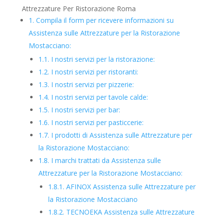
Attrezzature Per Ristorazione Roma
1.
Compila il form per ricevere informazioni su
Assistenza sulle Attrezzature per la Ristorazione
Mostacciano:
1.1.
I nostri servizi per la ristorazione:
1.2.
I nostri servizi per ristoranti:
1.3.
I nostri servizi per pizzerie:
1.4.
I nostri servizi per tavole calde:
1.5.
I nostri servizi per bar:
1.6.
I nostri servizi per pasticcerie:
1.7.
I prodotti di Assistenza sulle Attrezzature per
la Ristorazione Mostacciano:
1.8.
I marchi trattati da Assistenza sulle
Attrezzature per la Ristorazione Mostacciano:
1.8.1.
AFINOX Assistenza sulle Attrezzature per
la Ristorazione Mostacciano
1.8.2.
TECNOEKA Assistenza sulle Attrezzature