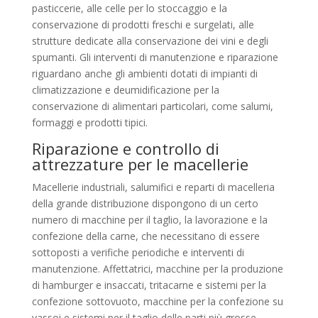
pasticcerie, alle celle per lo stoccaggio e la
conservazione di prodotti freschi e surgelati, alle
strutture dedicate alla conservazione dei vini e degli
spumanti. Gli interventi di manutenzione e riparazione
riguardano anche gli ambienti dotati di impianti di
climatizzazione e deumidificazione per la
conservazione di alimentari particolari, come salumi,
formaggi e prodotti tipici.
Riparazione e controllo di
attrezzature per le macellerie
Macellerie industriali, salumifici e reparti di macelleria
della grande distribuzione dispongono di un certo
numero di macchine per il taglio, la lavorazione e la
confezione della carne, che necessitano di essere
sottoposti a verifiche periodiche e interventi di
manutenzione. Affettatrici, macchine per la produzione
di hamburger e insaccati, tritacarne e sistemi per la
confezione sottovuoto, macchine per la confezione su
vassoi e sistemi per il taglio delle parti più grosse