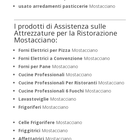
usato arredamenti pasticcerie
Mostacciano
I prodotti di Assistenza sulle
Attrezzature per la Ristorazione
Mostacciano:
Forni Elettrici per Pizza
Mostacciano
Forni Elettrici a Convenzione
Mostacciano
Forni per Pane
Mostacciano
Cucine Professionali
Mostacciano
Cucine Professionali Per Ristoranti
Mostacciano
Cucine Professionali 6 Fuochi
Mostacciano
Lavastoviglie
Mostacciano
Frigoriferi
Mostacciano
Celle Frigorifere
Mostacciano
Friggitrici
Mostacciano
Affettatrici
Mostacciano