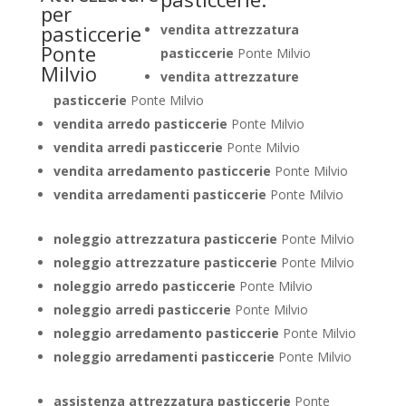
vendita attrezzatura
pasticcerie
Ponte Milvio
vendita attrezzature
pasticcerie
Ponte Milvio
vendita arredo pasticcerie
Ponte Milvio
vendita arredi pasticcerie
Ponte Milvio
vendita arredamento pasticcerie
Ponte Milvio
vendita arredamenti pasticcerie
Ponte Milvio
noleggio attrezzatura pasticcerie
Ponte Milvio
noleggio attrezzature pasticcerie
Ponte Milvio
noleggio arredo pasticcerie
Ponte Milvio
noleggio arredi pasticcerie
Ponte Milvio
noleggio arredamento pasticcerie
Ponte Milvio
noleggio arredamenti pasticcerie
Ponte Milvio
assistenza attrezzatura pasticcerie
Ponte