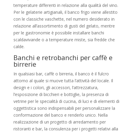
temperature differenti in relazione alla qualità del vino.
Per le gelaterie artigianali, il banco frigo viene allestito
con le classiche vaschette, nel numero desiderato in
relazione all’assortimento di gusti del gelato, mentre
per le gastronomie è possibile installare banchi
scaldavivande o a temperature miste, sia fredde che
calde.
Banchi e retrobanchi per caffè e
birrerie
In qualsiasi bar, caffè o birreria, il banco è il fulcro
attorno al quale si muove tutta l’attività del locale. Il
design e i colori, gli accessori, l’attrezzatura,
l’esposizione di bicchieri e bottiglie, la presenza di
vetrine per le specialità di cucina, di luci e di elementi di
oggettistica sono indispensabili per personalizzare la
conformazione del banco e renderlo unico. Nella
realizzazione di un progetto di arredamento per
ristoranti e bar, la consulenza per i progetti relativi alla