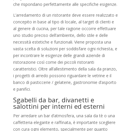
che rispondano perfettamente alle specifiche esigenze.
L’arredamento di un ristorante deve essere realizzato e
concepito in base al tipo di locale, al target di clienti e
al genere di cucina, per tale ragione occorre effettuare
uno studio preciso dell’ambiente, dello stile e delle
necessità estetiche e funzionali. Viene proposta una
vasta scelta di soluzioni per soddisfare ogni richiesta, e
per incontrare le esigenze delle grandi aziende di
ristorazione così come dei piccoli ristoranti
caratteristici. Oltre all’allestimento della sala da pranzo,
i progetti di arredo possono riguardare le vetrine e il
banco di pasticcerie / gelaterie, gastronomie d’asporto
e panifici.
Sgabelli da bar, divanetti e
salottini per interni ed esterni
Per arredare un bar d’atmosfera, una sala da tè o una
caffetteria elegante e raffinata, è importante scegliere
con cura ogni elemento, specialmente per quanto