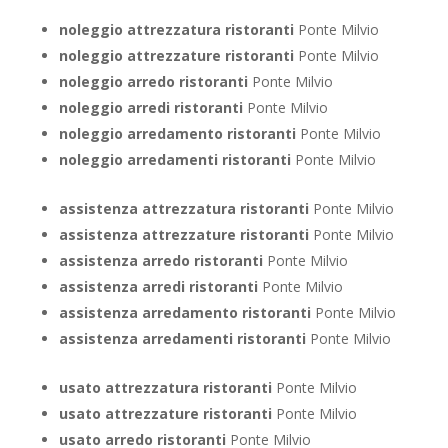
noleggio attrezzatura ristoranti
Ponte Milvio
noleggio attrezzature ristoranti
Ponte Milvio
noleggio arredo ristoranti
Ponte Milvio
noleggio arredi ristoranti
Ponte Milvio
noleggio arredamento ristoranti
Ponte Milvio
noleggio arredamenti ristoranti
Ponte Milvio
assistenza attrezzatura ristoranti
Ponte Milvio
assistenza attrezzature ristoranti
Ponte Milvio
assistenza arredo ristoranti
Ponte Milvio
assistenza arredi ristoranti
Ponte Milvio
assistenza arredamento ristoranti
Ponte Milvio
assistenza arredamenti ristoranti
Ponte Milvio
usato attrezzatura ristoranti
Ponte Milvio
usato attrezzature ristoranti
Ponte Milvio
usato arredo ristoranti
Ponte Milvio