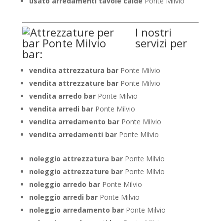
usato arredamenti tavole calde
Ponte Milvio
I nostri
servizi per
bar:
vendita attrezzatura bar
Ponte Milvio
vendita attrezzature bar
Ponte Milvio
vendita arredo bar
Ponte Milvio
vendita arredi bar
Ponte Milvio
vendita arredamento bar
Ponte Milvio
vendita arredamenti bar
Ponte Milvio
noleggio attrezzatura bar
Ponte Milvio
noleggio attrezzature bar
Ponte Milvio
noleggio arredo bar
Ponte Milvio
noleggio arredi bar
Ponte Milvio
noleggio arredamento bar
Ponte Milvio