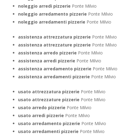
noleggio arredi pizzerie
Ponte Milvio
noleggio arredamento pizzerie
Ponte Milvio
noleggio arredamenti pizzerie
Ponte Milvio
assistenza attrezzatura pizzerie
Ponte Milvio
assistenza attrezzature pizzerie
Ponte Milvio
assistenza arredo pizzerie
Ponte Milvio
assistenza arredi pizzerie
Ponte Milvio
assistenza arredamento pizzerie
Ponte Milvio
assistenza arredamenti pizzerie
Ponte Milvio
usato attrezzatura pizzerie
Ponte Milvio
usato attrezzature pizzerie
Ponte Milvio
usato arredo pizzerie
Ponte Milvio
usato arredi pizzerie
Ponte Milvio
usato arredamento pizzerie
Ponte Milvio
usato arredamenti pizzerie
Ponte Milvio