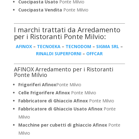
Cuocipasta Usato
Ponte Milvio
Cuocipasta Vendita
Ponte Milvio
I marchi trattati da Arredamento
per i Ristoranti Ponte Milvio:
AFINOX
–
TECNOEKA
–
TECNODOM
–
SIGMA SRL
–
RINALDI SUPERFORNI
–
OFFCAR
AFINOX Arredamento per i Ristoranti
Ponte Milvio
Frigoriferi Afinox
Ponte Milvio
Celle Frigorifere Afinox
Ponte Milvio
Fabbricatore di Ghiaccio Afinox
Ponte Milvio
Fabbricatore di Ghiaccio Usato Afinox
Ponte
Milvio
Macchine per cubetti di ghiaccio Afinox
Ponte
Milvio