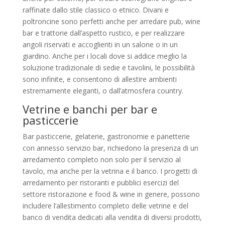
raffinate dallo stile classico o etnico. Divani e
poltroncine sono perfetti anche per arredare pub, wine
bar e trattorie dall’aspetto rustico, e per realizzare
angoli riservati e accoglienti in un salone o in un
giardino. Anche per i locali dove si addice meglio la
soluzione tradizionale di sedie e tavolini, le possibilità
sono infinite, e consentono di allestire ambienti
estremamente eleganti, o dall’atmosfera country.
Vetrine e banchi per bar e
pasticcerie
Bar pasticcerie, gelaterie, gastronomie e panetterie
con annesso servizio bar, richiedono la presenza di un
arredamento completo non solo per il servizio al
tavolo, ma anche per la vetrina e il banco. I progetti di
arredamento per ristoranti e pubblici esercizi del
settore ristorazione e food & wine in genere, possono
includere l’allestimento completo delle vetrine e del
banco di vendita dedicati alla vendita di diversi prodotti,