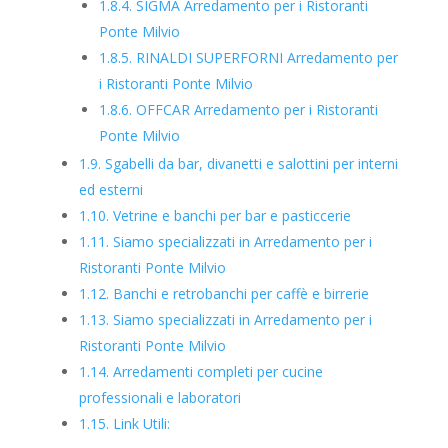
1.8.4.
SIGMA Arredamento per i Ristoranti
Ponte Milvio
1.8.5.
RINALDI SUPERFORNI Arredamento per
i Ristoranti Ponte Milvio
1.8.6.
OFFCAR Arredamento per i Ristoranti
Ponte Milvio
1.9.
Sgabelli da bar, divanetti e salottini per interni
ed esterni
1.10.
Vetrine e banchi per bar e pasticcerie
1.11.
Siamo specializzati in Arredamento per i
Ristoranti Ponte Milvio
1.12.
Banchi e retrobanchi per caffè e birrerie
1.13.
Siamo specializzati in Arredamento per i
Ristoranti Ponte Milvio
1.14.
Arredamenti completi per cucine
professionali e laboratori
1.15.
Link Utili: