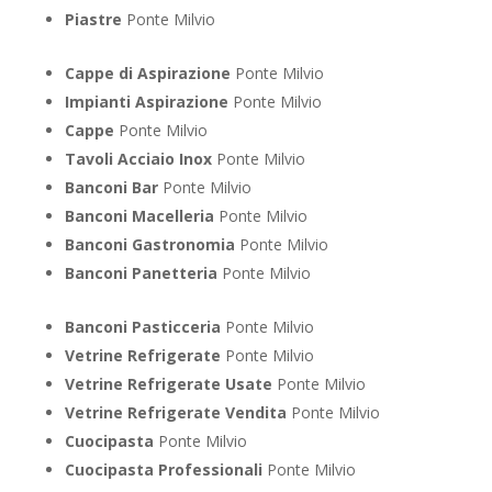
Piastre
Ponte Milvio
Cappe di Aspirazione
Ponte Milvio
Impianti Aspirazione
Ponte Milvio
Cappe
Ponte Milvio
Tavoli Acciaio Inox
Ponte Milvio
Banconi Bar
Ponte Milvio
Banconi Macelleria
Ponte Milvio
Banconi Gastronomia
Ponte Milvio
Banconi Panetteria
Ponte Milvio
Banconi Pasticceria
Ponte Milvio
Vetrine Refrigerate
Ponte Milvio
Vetrine Refrigerate Usate
Ponte Milvio
Vetrine Refrigerate Vendita
Ponte Milvio
Cuocipasta
Ponte Milvio
Cuocipasta Professionali
Ponte Milvio