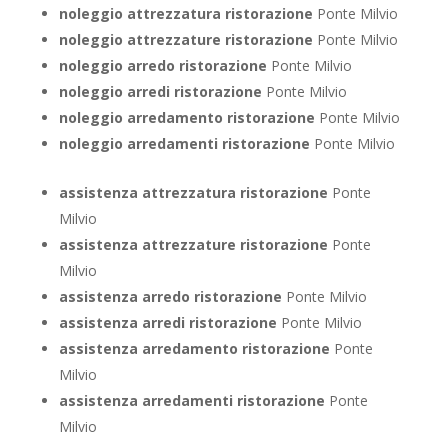
noleggio attrezzatura ristorazione
Ponte Milvio
noleggio attrezzature ristorazione
Ponte Milvio
noleggio arredo ristorazione
Ponte Milvio
noleggio arredi ristorazione
Ponte Milvio
noleggio arredamento ristorazione
Ponte Milvio
noleggio arredamenti ristorazione
Ponte Milvio
assistenza attrezzatura ristorazione
Ponte
Milvio
assistenza attrezzature ristorazione
Ponte
Milvio
assistenza arredo ristorazione
Ponte Milvio
assistenza arredi ristorazione
Ponte Milvio
assistenza arredamento ristorazione
Ponte
Milvio
assistenza arredamenti ristorazione
Ponte
Milvio