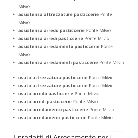
Milvio
assistenza attrezzature pasticcerie
Ponte
Milvio
assistenza arredo pasticcerie
Ponte Milvio
assistenza arredi pasticcerie
Ponte Milvio
assistenza arredamento pasticcerie
Ponte
Milvio
assistenza arredamenti pasticcerie
Ponte Milvio
usato attrezzatura pasticcerie
Ponte Milvio
usato attrezzature pasticcerie
Ponte Milvio
usato arredo pasticcerie
Ponte Milvio
usato arredi pasticcerie
Ponte Milvio
usato arredamento pasticcerie
Ponte Milvio
usato arredamenti pasticcerie
Ponte Milvio
I prodotti di Arredamento per i