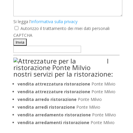
Si
Si legga l'
informativa sulla privacy
legga
Autorizzo il trattamento dei miei dati personali
l'informativa
CAPTCHA
sulla
privacy
*
I
nostri servizi per la ristorazione:
vendita attrezzatura ristorazione
Ponte Milvio
vendita attrezzature ristorazione
Ponte Milvio
vendita arredo ristorazione
Ponte Milvio
vendita arredi ristorazione
Ponte Milvio
vendita arredamento ristorazione
Ponte Milvio
vendita arredamenti ristorazione
Ponte Milvio