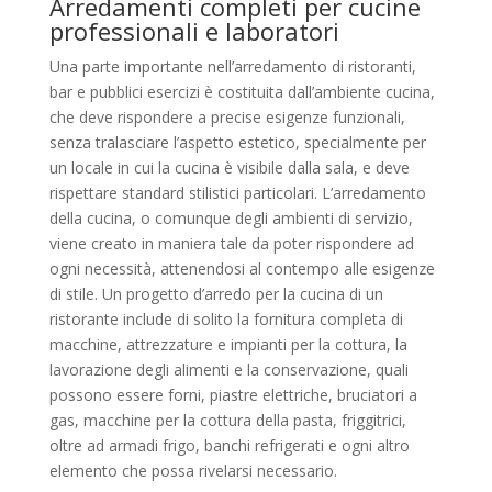
Arredamenti completi per cucine
professionali e laboratori
Una parte importante nell’arredamento di ristoranti,
bar e pubblici esercizi è costituita dall’ambiente cucina,
che deve rispondere a precise esigenze funzionali,
senza tralasciare l’aspetto estetico, specialmente per
un locale in cui la cucina è visibile dalla sala, e deve
rispettare standard stilistici particolari. L’arredamento
della cucina, o comunque degli ambienti di servizio,
viene creato in maniera tale da poter rispondere ad
ogni necessità, attenendosi al contempo alle esigenze
di stile. Un progetto d’arredo per la cucina di un
ristorante include di solito la fornitura completa di
macchine, attrezzature e impianti per la cottura, la
lavorazione degli alimenti e la conservazione, quali
possono essere forni, piastre elettriche, bruciatori a
gas, macchine per la cottura della pasta, friggitrici,
oltre ad armadi frigo, banchi refrigerati e ogni altro
elemento che possa rivelarsi necessario.