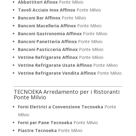
Abbattitori Afinox
Ponte Milvio
Tavoli Acciaio Inox Affinox
Ponte Milvio
Banconi Bar Affinox
Ponte Milvio
Banconi Macelleria Affinox
Ponte Milvio
Banconi Gastronomia Affinox
Ponte Milvio
Banconi Panetteria Affinox
Ponte Milvio
Banconi Pasticceria Affinox
Ponte Milvio
Vetrine Refrigerate Affinox
Ponte Milvio
Vetrine Refrigerate Usate Affinox
Ponte Milvio
Vetrine Refrigerate Vendita Affinox
Ponte Milvio
TECNOEKA Arredamento per i Ristoranti
Ponte Milvio
Forni Elettrici a Convenzione Tecnoeka
Ponte
Milvio
Forni per Pane Tecnoeka
Ponte Milvio
Piastre Tecnoeka
Ponte Milvio