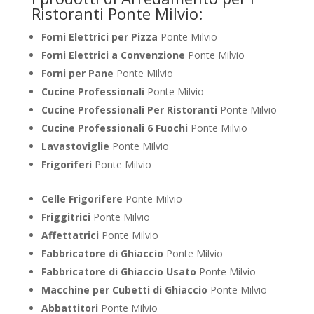
Ristoranti Ponte Milvio:
Forni Elettrici per Pizza
Ponte Milvio
Forni Elettrici a Convenzione
Ponte Milvio
Forni per Pane
Ponte Milvio
Cucine Professionali
Ponte Milvio
Cucine Professionali Per Ristoranti
Ponte Milvio
Cucine Professionali 6 Fuochi
Ponte Milvio
Lavastoviglie
Ponte Milvio
Frigoriferi
Ponte Milvio
Celle Frigorifere
Ponte Milvio
Friggitrici
Ponte Milvio
Affettatrici
Ponte Milvio
Fabbricatore di Ghiaccio
Ponte Milvio
Fabbricatore di Ghiaccio Usato
Ponte Milvio
Macchine per Cubetti di Ghiaccio
Ponte Milvio
Abbattitori
Ponte Milvio