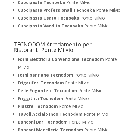
Cuocipasta Tecnoeka
Ponte Milvio
Cuocipasta Professionali Tecnoeka
Ponte Milvio
Cuocipasta Usato Tecnoeka
Ponte Milvio
Cuocipasta Vendita Tecnoeka
Ponte Milvio
TECNODOM Arredamento per i
Ristoranti Ponte Milvio
Forni Elettrici a Convenzione Tecnodom
Ponte
Milvio
Forni per Pane Tecnodom
Ponte Milvio
Frigoriferi Tecnodom
Ponte Milvio
Celle Frigorifere Tecnodom
Ponte Milvio
Friggitrici Tecnodom
Ponte Milvio
Piastre Tecnodom
Ponte Milvio
Tavoli Acciaio Inox Tecnodom
Ponte Milvio
Banconi Bar Tecnodom
Ponte Milvio
Banconi Macelleria Tecnodom
Ponte Milvio