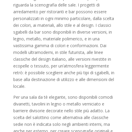
riguarda la scenografia delle sale. I progetti di
arredamento per ristoranti e bar possono essere
personalizzati in ogni minimo particolare, dalla scelta
dei colori, ai materiali, allo stile e al design. I classici
sgabelli da bar sono disponibili in diverse versioni, in
legno, metallo, materiale polimerico, e in una
vastissima gamma di colori e conformazioni. Dai
modelli ultramoderni, in stile futurista, alle linee
classiche del design italiano, alle versioni rivestite in
ecopelle o tessuto, per un’atmosfera leggermente
retrò: è possibile scegliere anche più tipi di sgabelli, in
base alla destinazione di utilizzo e alle dimensioni del
locale.
Per una sala da tè elegante, sono disponibili comodi
divanetti, tavolini in legno o metallo verniciato e
barriere divisorie decorate nello stile più adatto. La
scelta del salottino come alternativa alle classiche
sedie non è indicata solo negli ambienti interni, ma
anche per esterno, per creare scenografie originali e