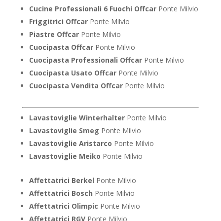
Cucine Professionali 6 Fuochi Offcar
Ponte Milvio
Friggitrici Offcar
Ponte Milvio
Piastre Offcar
Ponte Milvio
Cuocipasta Offcar
Ponte Milvio
Cuocipasta Professionali Offcar
Ponte Milvio
Cuocipasta Usato Offcar
Ponte Milvio
Cuocipasta Vendita Offcar
Ponte Milvio
Lavastoviglie Winterhalter
Ponte Milvio
Lavastoviglie Smeg
Ponte Milvio
Lavastoviglie Aristarco
Ponte Milvio
Lavastoviglie Meiko
Ponte Milvio
Affettatrici Berkel
Ponte Milvio
Affettatrici Bosch
Ponte Milvio
Affettatrici Olimpic
Ponte Milvio
Affettatrici RGV
Ponte Milvio