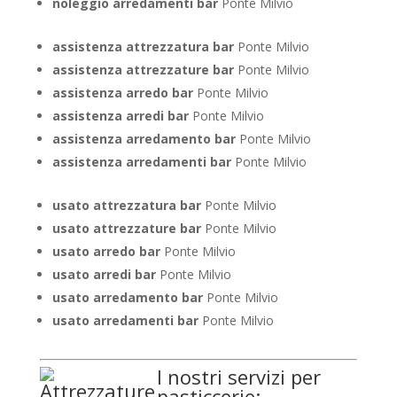
noleggio arredamenti bar
Ponte Milvio
assistenza attrezzatura bar
Ponte Milvio
assistenza attrezzature bar
Ponte Milvio
assistenza arredo bar
Ponte Milvio
assistenza arredi bar
Ponte Milvio
assistenza arredamento bar
Ponte Milvio
assistenza arredamenti bar
Ponte Milvio
usato attrezzatura bar
Ponte Milvio
usato attrezzature bar
Ponte Milvio
usato arredo bar
Ponte Milvio
usato arredi bar
Ponte Milvio
usato arredamento bar
Ponte Milvio
usato arredamenti bar
Ponte Milvio
I nostri servizi per
pasticcerie: