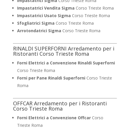
Impastatrici Sigma
Corso Trieste Roma
Impastatrici Vendita Sigma
Corso Trieste Roma
Impastatrici Usato Sigma
Corso Trieste Roma
Sfogliatrici Sigma
Corso Trieste Roma
Arrotondatrici Sigma
Corso Trieste Roma
RINALDI SUPERFORNI Arredamento per i
Ristoranti Corso Trieste Roma
Forni Elettrici a Convenzione Rinaldi Superforni
Corso Trieste Roma
Forni per Pane Rinaldi Superforni
Corso Trieste
Roma
OFFCAR Arredamento per i Ristoranti
Corso Trieste Roma
Forni Elettrici a Convenzione Offcar
Corso
Trieste Roma