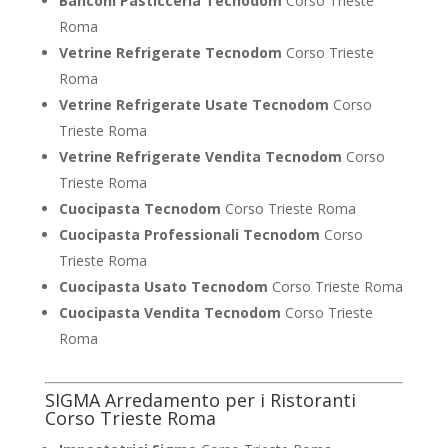
Banconi Pasticceria Tecnodom
Corso Trieste
Roma
Vetrine Refrigerate Tecnodom
Corso Trieste
Roma
Vetrine Refrigerate Usate Tecnodom
Corso
Trieste Roma
Vetrine Refrigerate Vendita Tecnodom
Corso
Trieste Roma
Cuocipasta Tecnodom
Corso Trieste Roma
Cuocipasta Professionali Tecnodom
Corso
Trieste Roma
Cuocipasta Usato Tecnodom
Corso Trieste Roma
Cuocipasta Vendita Tecnodom
Corso Trieste
Roma
SIGMA Arredamento per i Ristoranti
Corso Trieste Roma