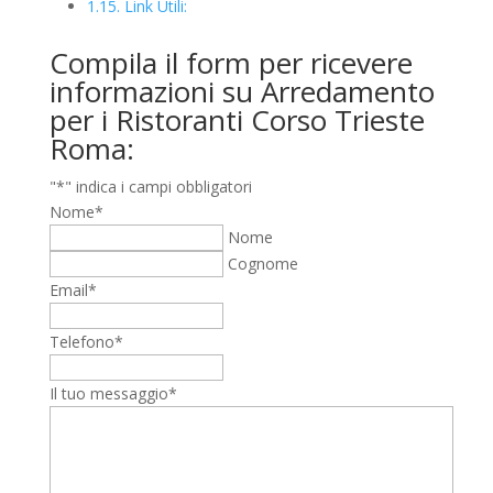
1.15.
Link Utili:
Compila il form per ricevere
informazioni su Arredamento
per i Ristoranti Corso Trieste
Roma:
"
*
" indica i campi obbligatori
Nome
*
Nome
Cognome
Email
*
Telefono
*
Il tuo messaggio
*