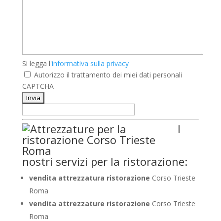
Si
Si legga l'
informativa sulla privacy
legga
Autorizzo il trattamento dei miei dati personali
l'informativa
CAPTCHA
sulla
privacy
*
I
nostri servizi per la ristorazione:
vendita attrezzatura ristorazione
Corso Trieste
Roma
vendita attrezzature ristorazione
Corso Trieste
Roma