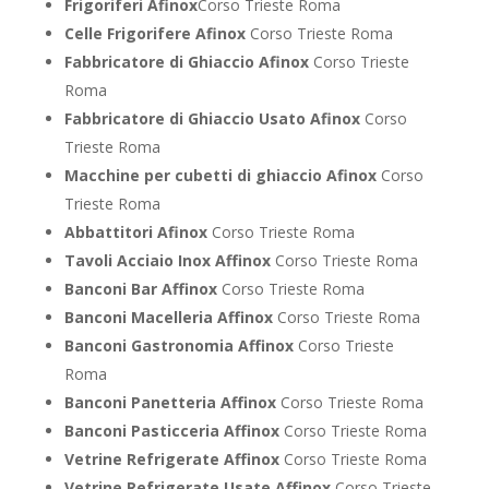
Frigoriferi Afinox
Corso Trieste Roma
Celle Frigorifere Afinox
Corso Trieste Roma
Fabbricatore di Ghiaccio Afinox
Corso Trieste
Roma
Fabbricatore di Ghiaccio Usato Afinox
Corso
Trieste Roma
Macchine per cubetti di ghiaccio Afinox
Corso
Trieste Roma
Abbattitori Afinox
Corso Trieste Roma
Tavoli Acciaio Inox Affinox
Corso Trieste Roma
Banconi Bar Affinox
Corso Trieste Roma
Banconi Macelleria Affinox
Corso Trieste Roma
Banconi Gastronomia Affinox
Corso Trieste
Roma
Banconi Panetteria Affinox
Corso Trieste Roma
Banconi Pasticceria Affinox
Corso Trieste Roma
Vetrine Refrigerate Affinox
Corso Trieste Roma
Vetrine Refrigerate Usate Affinox
Corso Trieste