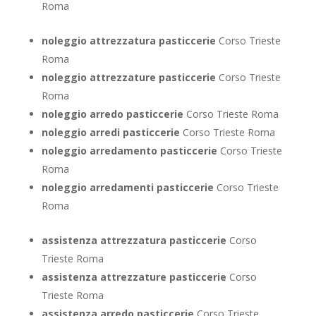
Roma
noleggio attrezzatura pasticcerie
Corso Trieste
Roma
noleggio attrezzature pasticcerie
Corso Trieste
Roma
noleggio arredo pasticcerie
Corso Trieste Roma
noleggio arredi pasticcerie
Corso Trieste Roma
noleggio arredamento pasticcerie
Corso Trieste
Roma
noleggio arredamenti pasticcerie
Corso Trieste
Roma
assistenza attrezzatura pasticcerie
Corso
Trieste Roma
assistenza attrezzature pasticcerie
Corso
Trieste Roma
assistenza arredo pasticcerie
Corso Trieste