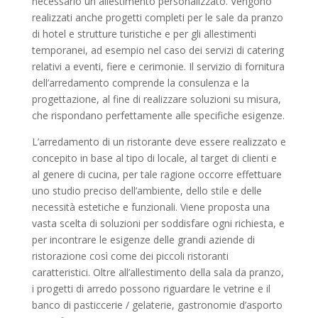
necessario un allestimento personalizzato. Vengono
realizzati anche progetti completi per le sale da pranzo
di hotel e strutture turistiche e per gli allestimenti
temporanei, ad esempio nel caso dei servizi di catering
relativi a eventi, fiere e cerimonie. Il servizio di fornitura
dell’arredamento comprende la consulenza e la
progettazione, al fine di realizzare soluzioni su misura,
che rispondano perfettamente alle specifiche esigenze.
L’arredamento di un ristorante deve essere realizzato e
concepito in base al tipo di locale, al target di clienti e
al genere di cucina, per tale ragione occorre effettuare
uno studio preciso dell’ambiente, dello stile e delle
necessità estetiche e funzionali. Viene proposta una
vasta scelta di soluzioni per soddisfare ogni richiesta, e
per incontrare le esigenze delle grandi aziende di
ristorazione così come dei piccoli ristoranti
caratteristici. Oltre all’allestimento della sala da pranzo,
i progetti di arredo possono riguardare le vetrine e il
banco di pasticcerie / gelaterie, gastronomie d’asporto