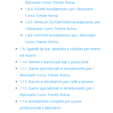
Ristoranti Corso Trieste Roma
1.8.4.
SIGMA Arredamento per i Ristoranti
Corso Trieste Roma
1.8.5.
RINALDI SUPERFORNI Arredamento per
i Ristoranti Corso Trieste Roma
1.8.6.
OFFCAR Arredamento per i Ristoranti
Corso Trieste Roma
1.9.
Sgabelli da bar, divanetti e salottini per interni
ed esterni
1.10.
Vetrine e banchi per bar e pasticcerie
1.11.
Siamo specializzati in Arredamento per i
Ristoranti Corso Trieste Roma
1.12.
Banchi e retrobanchi per caffè e birrerie
1.13.
Siamo specializzati in Arredamento per i
Ristoranti Corso Trieste Roma
1.14.
Arredamenti completi per cucine
professionali e laboratori