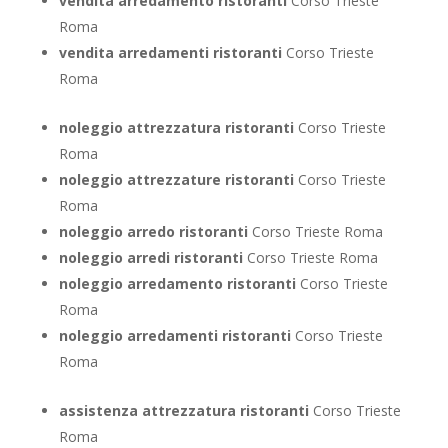
vendita arredamento ristoranti
Corso Trieste
Roma
vendita arredamenti ristoranti
Corso Trieste
Roma
noleggio attrezzatura ristoranti
Corso Trieste
Roma
noleggio attrezzature ristoranti
Corso Trieste
Roma
noleggio arredo ristoranti
Corso Trieste Roma
noleggio arredi ristoranti
Corso Trieste Roma
noleggio arredamento ristoranti
Corso Trieste
Roma
noleggio arredamenti ristoranti
Corso Trieste
Roma
assistenza attrezzatura ristoranti
Corso Trieste
Roma