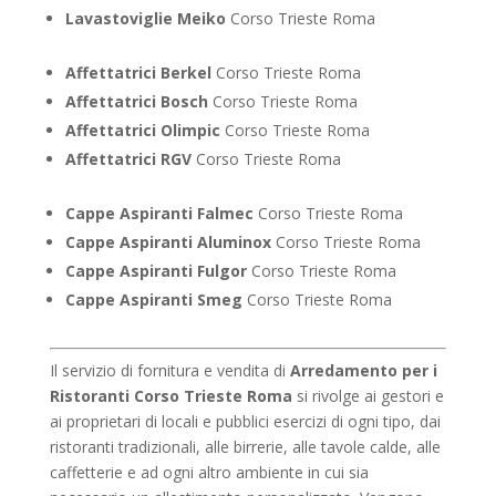
Lavastoviglie Meiko
Corso Trieste Roma
Affettatrici Berkel
Corso Trieste Roma
Affettatrici Bosch
Corso Trieste Roma
Affettatrici Olimpic
Corso Trieste Roma
Affettatrici RGV
Corso Trieste Roma
Cappe Aspiranti Falmec
Corso Trieste Roma
Cappe Aspiranti Aluminox
Corso Trieste Roma
Cappe Aspiranti Fulgor
Corso Trieste Roma
Cappe Aspiranti Smeg
Corso Trieste Roma
Il servizio di fornitura e vendita di
Arredamento per i
Ristoranti Corso Trieste Roma
si rivolge ai gestori e
ai proprietari di locali e pubblici esercizi di ogni tipo, dai
ristoranti tradizionali, alle birrerie, alle tavole calde, alle
caffetterie e ad ogni altro ambiente in cui sia