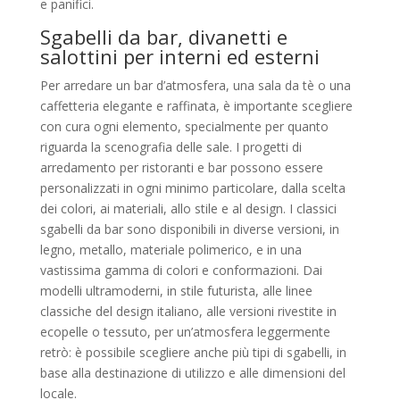
e panifici.
Sgabelli da bar, divanetti e
salottini per interni ed esterni
Per arredare un bar d’atmosfera, una sala da tè o una
caffetteria elegante e raffinata, è importante scegliere
con cura ogni elemento, specialmente per quanto
riguarda la scenografia delle sale. I progetti di
arredamento per ristoranti e bar possono essere
personalizzati in ogni minimo particolare, dalla scelta
dei colori, ai materiali, allo stile e al design. I classici
sgabelli da bar sono disponibili in diverse versioni, in
legno, metallo, materiale polimerico, e in una
vastissima gamma di colori e conformazioni. Dai
modelli ultramoderni, in stile futurista, alle linee
classiche del design italiano, alle versioni rivestite in
ecopelle o tessuto, per un’atmosfera leggermente
retrò: è possibile scegliere anche più tipi di sgabelli, in
base alla destinazione di utilizzo e alle dimensioni del
locale.