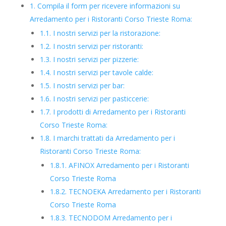
1.
Compila il form per ricevere informazioni su
Arredamento per i Ristoranti Corso Trieste Roma:
1.1.
I nostri servizi per la ristorazione:
1.2.
I nostri servizi per ristoranti:
1.3.
I nostri servizi per pizzerie:
1.4.
I nostri servizi per tavole calde:
1.5.
I nostri servizi per bar:
1.6.
I nostri servizi per pasticcerie:
1.7.
I prodotti di Arredamento per i Ristoranti
Corso Trieste Roma:
1.8.
I marchi trattati da Arredamento per i
Ristoranti Corso Trieste Roma:
1.8.1.
AFINOX Arredamento per i Ristoranti
Corso Trieste Roma
1.8.2.
TECNOEKA Arredamento per i Ristoranti
Corso Trieste Roma
1.8.3.
TECNODOM Arredamento per i